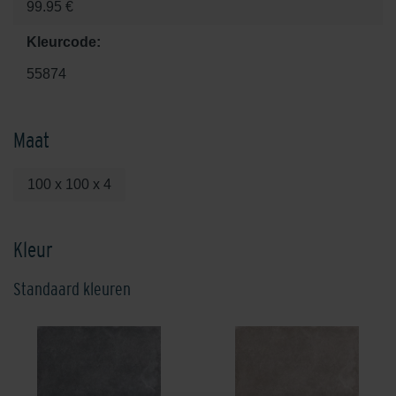
99.95 €
Kleurcode:
55874
Maat
100 x 100 x 4
Kleur
Standaard kleuren