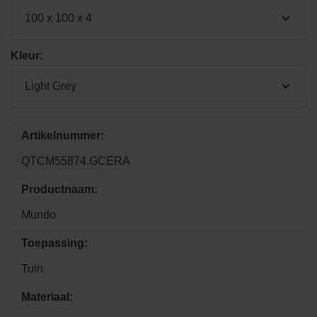
100 x 100 x 4
Kleur:
Light Grey
Artikelnummer:
QTCM55874.GCERA
Productnaam:
Mundo
Toepassing:
Tuin
Materiaal: