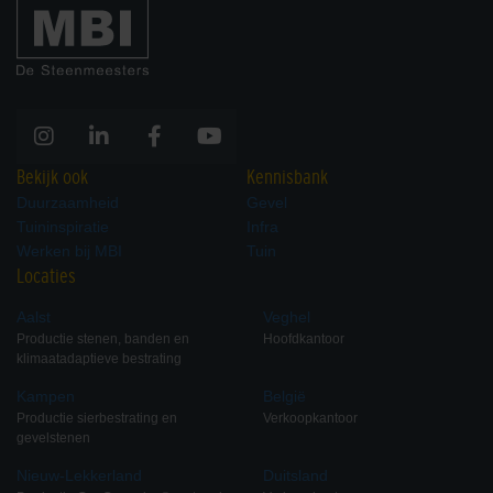
Bekijk ook
Kennisbank
Duurzaamheid
Gevel
Tuininspiratie
Infra
Werken bij MBI
Tuin
Locaties
Aalst
Veghel
Productie stenen, banden en
Hoofdkantoor
klimaatadaptieve bestrating
Kampen
België
Productie sierbestrating en
Verkoopkantoor
gevelstenen
Nieuw-Lekkerland
Duitsland