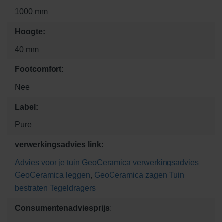
1000 mm
Hoogte:
40 mm
Footcomfort:
Nee
Label:
Pure
verwerkingsadvies link:
Advies voor je tuin
GeoCeramica verwerkingsadvies
GeoCeramica leggen
,
GeoCeramica zagen
Tuin
bestraten
Tegeldragers
Consumentenadviesprijs: