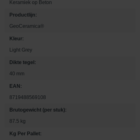
Keramiek op Beton
Productlijn:
GeoCeramica®
Kleur:
Light Grey
Dikte tegel:
40 mm
EAN:
8719488569108
Brutogewicht (per stuk):
87.5 kg
Kg Per Pallet: