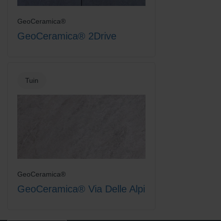
GeoCeramica®
GeoCeramica® 2Drive
Tuin
GeoCeramica®
GeoCeramica® Via Delle Alpi