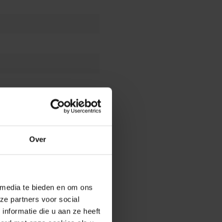
Over
 media te bieden en om ons
ze partners voor social
nformatie die u aan ze heeft