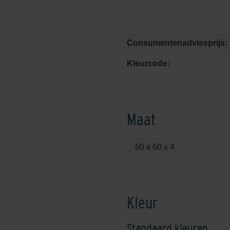
Consumentenadviesprijs:
Kleurcode:
Maat
60 x 60 x 4
Kleur
Standaard kleuren