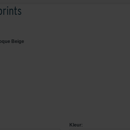
rints
oque Beige
Kleur: