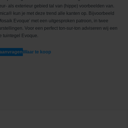
ieur- als exterieur gebied tal van (hippe) voorbeelden van.
ca® kun je met deze trend alle kanten op. Bijvoorbeeld
Mosaik Evoque' met een uitgesproken patroon, in twee
urstellingen. Voor een perfect ton-sur-ton adviseren wij een
e tuintegel Evoque.
 aanvragen
Waar te koop