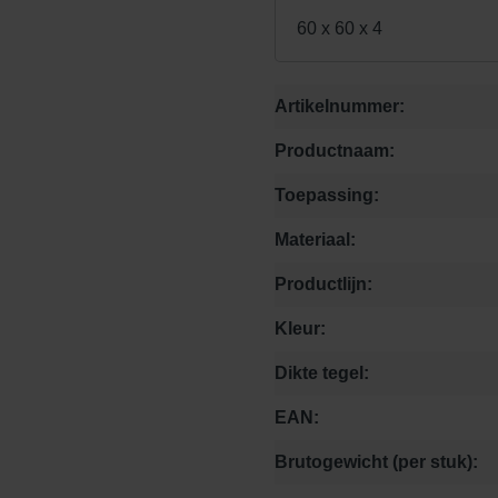
60 x 60 x 4
Artikelnummer:
Productnaam:
Toepassing:
Materiaal:
Productlijn:
Kleur:
Dikte tegel:
EAN:
Brutogewicht (per stuk):