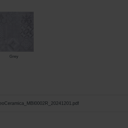
Grey
_GeoCeramica_MBI0002R_20241201.pdf