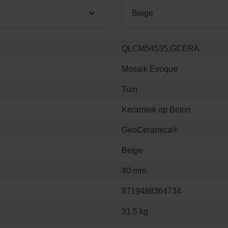
Beige
QLCM54535.GCERA
Mosaik Evoque
Tuin
Keramiek op Beton
GeoCeramica®
Beige
40 mm
8719488364734
31.5 kg