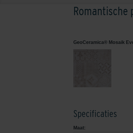
Romantische p
GeoCeramica® Mosaik Ev
Specificaties
Maat: