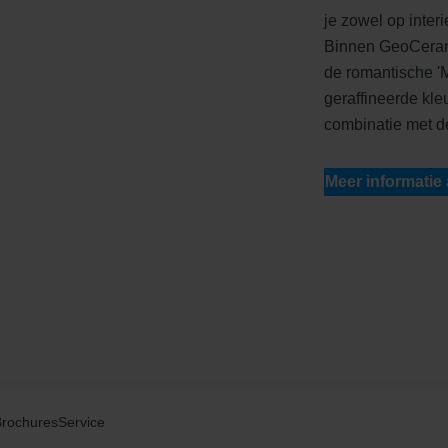
je zowel op inter
Binnen GeoCerami
de romantische '
geraffineerde kle
combinatie met d
Meer informatie
Brochures
Service