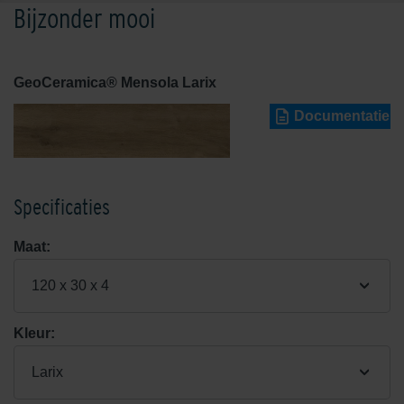
Bijzonder mooi
GeoCeramica® Mensola Larix
Documentatie
Specificaties
Maat:
120 x 30 x 4
Kleur:
Larix