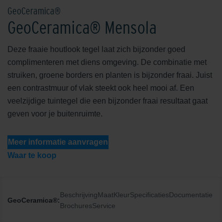
GeoCeramica®
GeoCeramica® Mensola
Deze fraaie houtlook tegel laat zich bijzonder goed
complimenteren met diens omgeving. De combinatie met
struiken, groene borders en planten is bijzonder fraai. Juist
een contrastmuur of vlak steekt ook heel mooi af. Een
veelzijdige tuintegel die een bijzonder fraai resultaat gaat
geven voor je buitenruimte.
Meer informatie aanvragen
Waar te koop
Beschrijving
Maat
Kleur
Specificaties
Documentatie
GeoCeramica®:
Brochures
Service