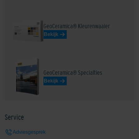
GeoCeramica® Kleurenwaaier
Bekijk
GeoCeramica® Specialties
Bekijk
Service
Adviesgesprek