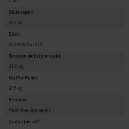
Larix
Dikte tegel:
40 mm
EAN:
8719488457474
Brutogewicht (per stuk):
31.5 kg
Kg Per Pallet:
945 kg
Formaat:
Rechthoekige tegels
Aantal per m2: