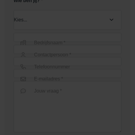
Wie ben jij? *
Bedrijfsnaam *
Contactpersoon *
Telefoonnummer
E-mailadres *
Jouw vraag *