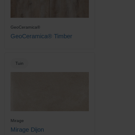
GeoCeramica®
GeoCeramica® Timber
Tuin
Mirage
Mirage Dijon