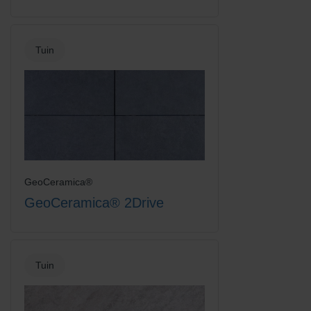
Tuin
GeoCeramica®
GeoCeramica® 2Drive
Tuin