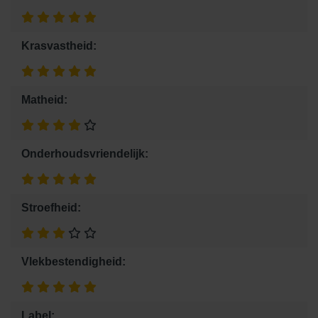
Krasvastheid:
Matheid:
Onderhoudsvriendelijk:
Stroefheid:
Vlekbestendigheid:
Label: