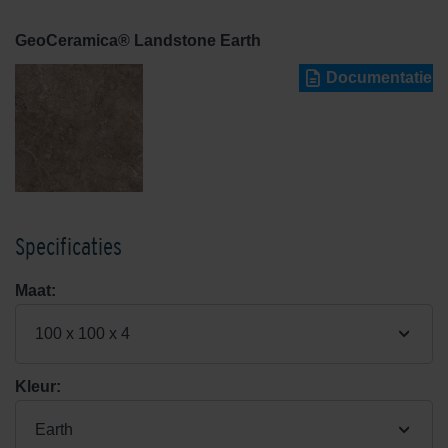
GeoCeramica® Landstone Earth
Documentatie
Specificaties
Maat:
100 x 100 x 4
Kleur:
Earth