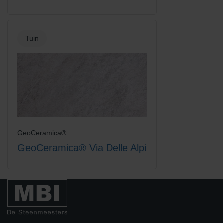
Tuin
GeoCeramica®
GeoCeramica® Via Delle Alpi