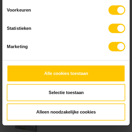
Voorkeuren
Gravel
Taupe
Statistieken
Documentatie
Marketing
Prestatieverklaring_GeoCeramica_MBI0002R_20241201.pdf
Alle cookies toestaan
Brochures
Selectie toestaan
Tuinbrochure 2026
Alleen noodzakelijke cookies
Bekijk