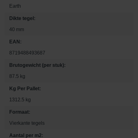
Earth
Dikte tegel:
40 mm
EAN:
8719488493687
Brutogewicht (per stuk):
87.5 kg
Kg Per Pallet:
1312.5 kg
Formaat:
Vierkante tegels
Aantal per m2: