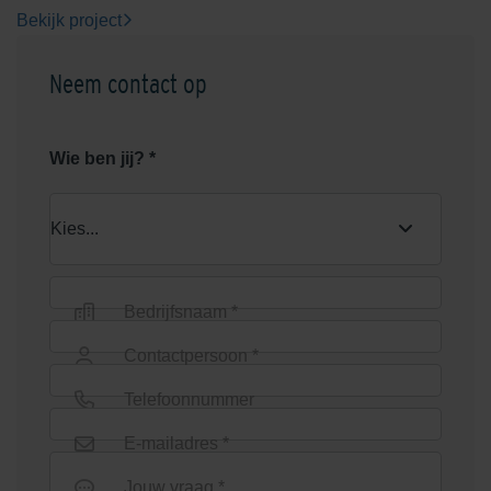
Bekijk project
Neem contact op
Wie ben jij? *
Bedrijfsnaam *
Contactpersoon *
Telefoonnummer
E-mailadres *
Jouw vraag *