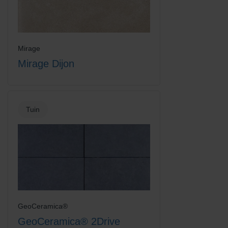
Mirage
Mirage Dijon
Tuin
GeoCeramica®
GeoCeramica® 2Drive