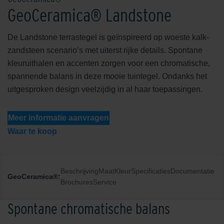
GeoCeramica® Landstone
De Landstone terrastegel is geïnspireerd op woeste kalk-
zandsteen scenario’s met uiterst rijke details. Spontane
kleuruithalen en accenten zorgen voor een chromatische,
spannende balans in deze mooie tuintegel. Ondanks het
uitgesproken design veelzijdig in al haar toepassingen.
Meer informatie aanvragen
Waar te koop
Beschrijving
Maat
Kleur
Specificaties
Documentatie
GeoCeramica®:
Brochures
Service
Spontane chromatische balans