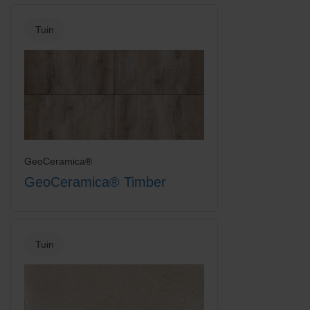
Tuin
GeoCeramica®
GeoCeramica® Timber
Tuin