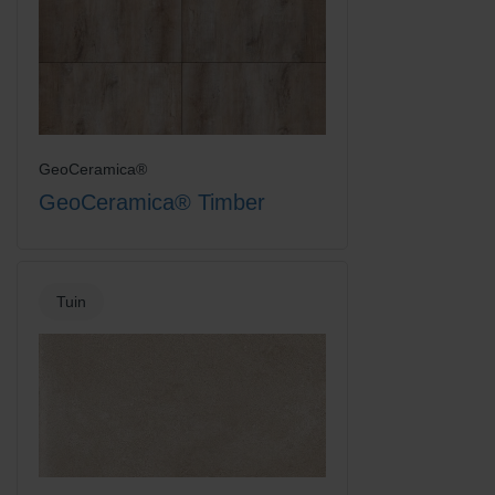
GeoCeramica®
GeoCeramica® Timber
Tuin