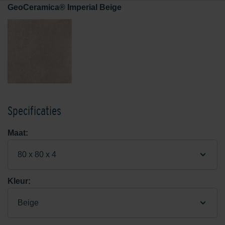
GeoCeramica® Imperial Beige
Specificaties
Maat:
80 x 80 x 4
Kleur:
Beige