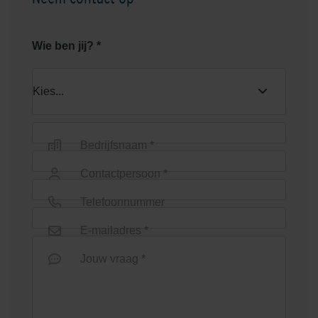
Wie ben jij? *
Bedrijfsnaam *
Contactpersoon *
Telefoonnummer
E-mailadres *
Jouw vraag *