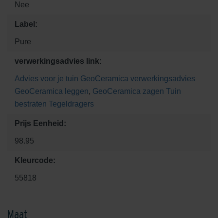
Nee
Label:
Pure
verwerkingsadvies link:
Advies voor je tuin
GeoCeramica verwerkingsadvies
GeoCeramica leggen
,
GeoCeramica zagen
Tuin
bestraten
Tegeldragers
Prijs Eenheid:
98.95
Kleurcode:
55818
Maat