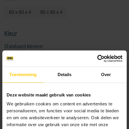
60 x 60 x 4
80 x 80 x 4
Kleur
Standaard kleuren
Toestemming
Details
Over
Deze website maakt gebruik van cookies
Beige
Dark Grey
We gebruiken cookies om content en advertenties te
personaliseren, om functies voor social media te bieden
en om ons websiteverkeer te analyseren. Ook delen we
informatie over uw gebruik van onze site met onze