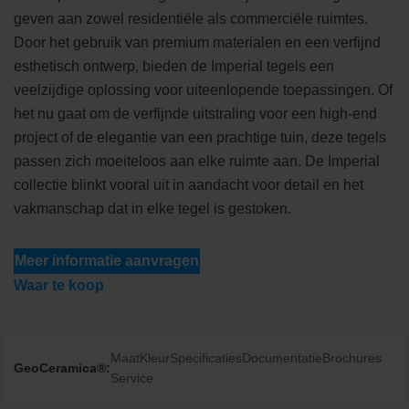
geven aan zowel residentiële als commerciële ruimtes.
Door het gebruik van premium materialen en een verfijnd
esthetisch ontwerp, bieden de Imperial tegels een
veelzijdige oplossing voor uiteenlopende toepassingen. Of
het nu gaat om de verfijnde uitstraling voor een high-end
project of de elegantie van een prachtige tuin, deze tegels
passen zich moeiteloos aan elke ruimte aan. De Imperial
collectie blinkt vooral uit in aandacht voor detail en het
vakmanschap dat in elke tegel is gestoken.
Meer informatie aanvragen
Waar te koop
Maat
Kleur
Specificaties
Documentatie
Brochures
GeoCeramica®:
Service