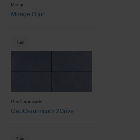
Mirage
Mirage Dijon
Tuin
GeoCeramica®
GeoCeramica® 2Drive
Tuin