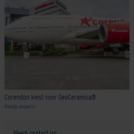
Corendon kiest voor GeoCeramica®
Bekijk project
Neem contact op