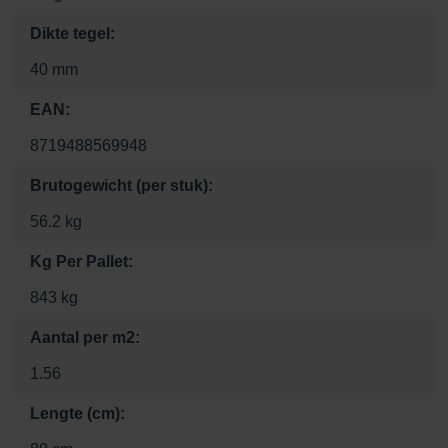
Dikte tegel:
40 mm
EAN:
8719488569948
Brutogewicht (per stuk):
56.2 kg
Kg Per Pallet:
843 kg
Aantal per m2:
1.56
Lengte (cm):