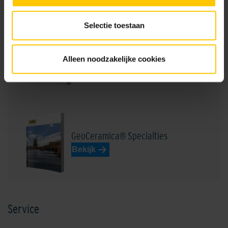
Selectie toestaan
GeoCeramica® Kleurenwaaier
Alleen noodzakelijke cookies
Bekijk
GeoCeramica® Specialties
Bekijk
Service