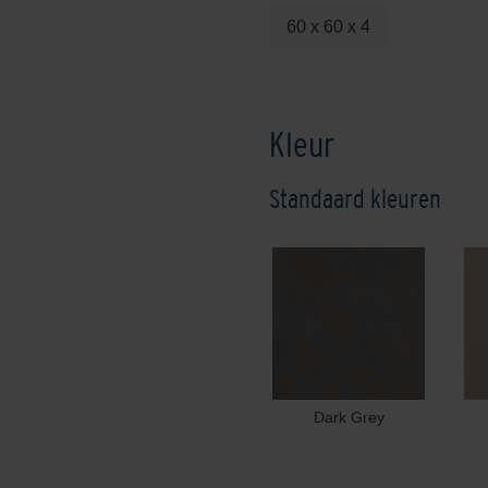
60 x 60 x 4
Kleur
Standaard kleuren
Dark Grey