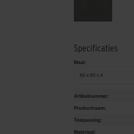
Specificaties
Maat:
60 x 60 x 4
Artikelnummer:
Productnaam:
Toepassing:
Materiaal: