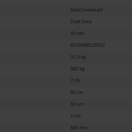
GeoCeramica®
Dark Grey
40 mm
8719488518502
31.5 kg
882 kg
2.78
60 cm
60 cm
4 cm
600 mm