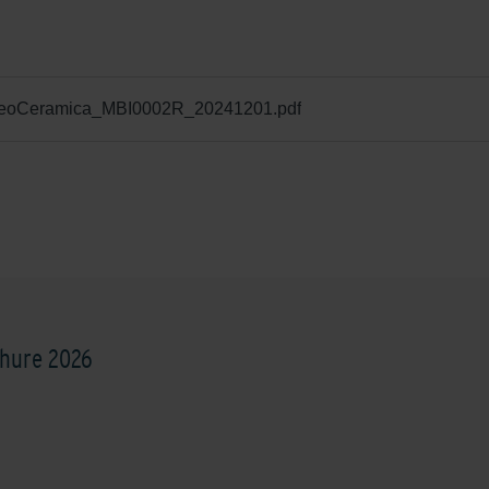
_GeoCeramica_MBI0002R_20241201.pdf
hure 2026