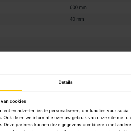
600 mm
40 mm
Ja, 1x1 mm
Nee
Details
 van cookies
ent en advertenties te personaliseren, om functies voor social
. Ook delen we informatie over uw gebruik van onze site met on
e. Deze partners kunnen deze gegevens combineren met andere i