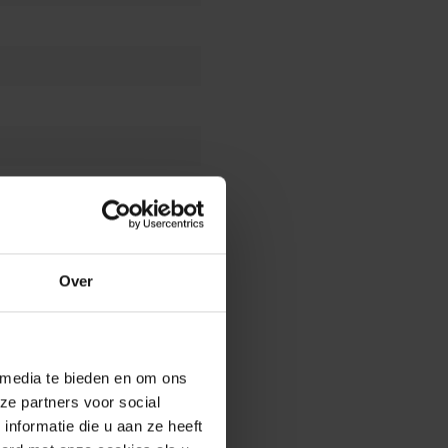
Over
 media te bieden en om ons
ze partners voor social
nformatie die u aan ze heeft