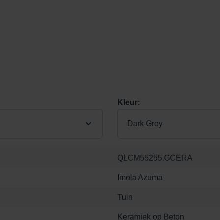
Kleur:
Dark Grey
QLCM55255.GCERA
Imola Azuma
Tuin
Keramiek op Beton