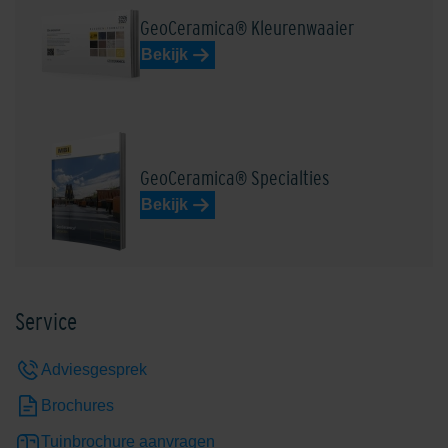
GeoCeramica® Kleurenwaaier
Bekijk
GeoCeramica® Specialties
Bekijk
Service
Adviesgesprek
Brochures
Tuinbrochure aanvragen