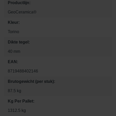
Productlijn:
GeoCeramica®
Kleur:
Torino
Dikte tegel:
40 mm
EAN:
8719488402146
Brutogewicht (per stuk):
87.5 kg
Kg Per Pallet:
1312.5 kg