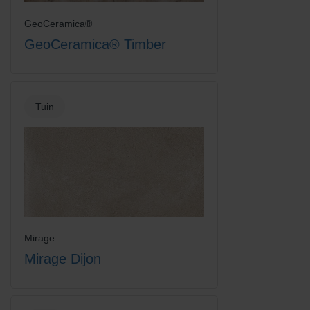
GeoCeramica®
GeoCeramica® Timber
Tuin
Mirage
Mirage Dijon