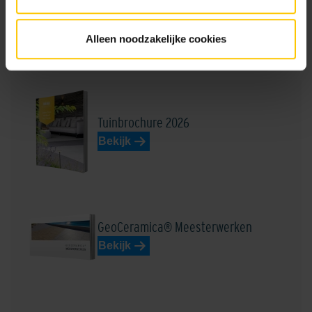
Alleen noodzakelijke cookies
Brochures
Tuinbrochure 2026
Bekijk
GeoCeramica® Meesterwerken
Bekijk