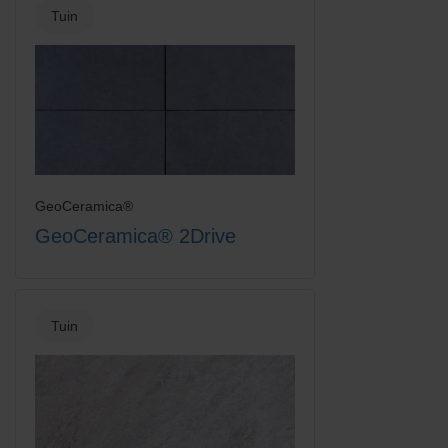
Tuin
GeoCeramica®
GeoCeramica® 2Drive
Tuin