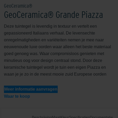
GeoCeramica®
GeoCeramica® Grande Piazza
Deze tuintegel is levendig in textuur en vertelt een
gepassioneerd Italiaans verhaal. De levensechte
onregelmatigheden en variëteiten nemen je mee naar
eeuwenoude luxe oorden waar alleen het beste materiaal
goed genoeg was. Waar compromisloos genieten met
minutieus oog voor design centraal stond. Door deze
keramische tuintegel wordt je tuin een eigen Piazza en
waan je je zo in de meest mooie zuid Europese oorden
Meer informatie aanvragen
Waar te koop
Beschrijving
Maat
Kleur
Specificaties
Documentatie