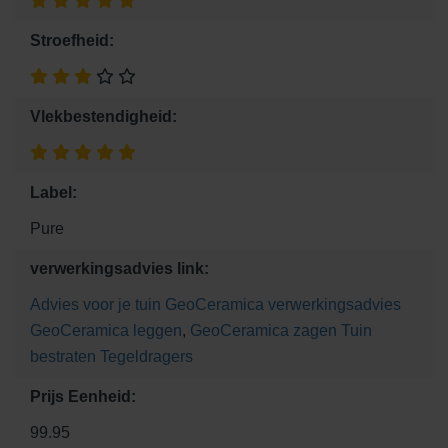
Stroefheid:
Vlekbestendigheid:
Label:
Pure
verwerkingsadvies link:
Advies voor je tuin
GeoCeramica verwerkingsadvies
GeoCeramica leggen
,
GeoCeramica zagen
Tuin
bestraten
Tegeldragers
Prijs Eenheid:
99.95