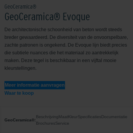
GeoCeramica®
GeoCeramica® Evoque
De architectonische schoonheid van beton wordt steeds
breder gewaardeerd. De diversiteit van de onvoorspelbare,
zachte patronen is ongekend. De Evoque lijn biedt precies
die subtiele nuances die het materiaal zo aantrekkelijk
maken. Deze tegel is beschikbaar in een vijftal mooie
kleurstellingen.
Meer informatie aanvragen
Waar te koop
Beschrijving
Maat
Kleur
Specificaties
Documentatie
GeoCeramica®:
Brochures
Service