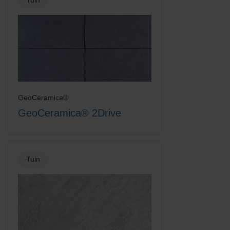
GeoCeramica®
GeoCeramica® 2Drive
Tuin