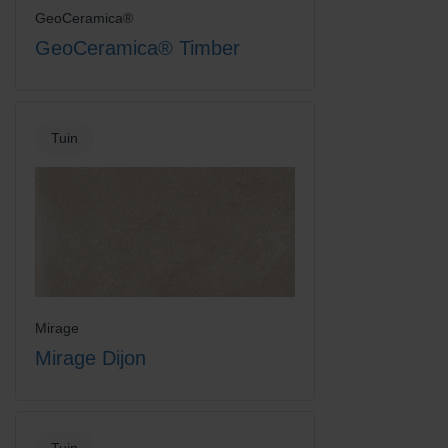
GeoCeramica®
GeoCeramica® Timber
Tuin
Mirage
Mirage Dijon
Tuin