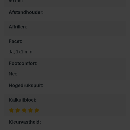
40 mm
Afstandhouder:
Aftrillen:
Facet:
Ja, 1x1 mm
Footcomfort:
Nee
Hogedrukspuit:
Kalkuitbloei:
Kleurvastheid: