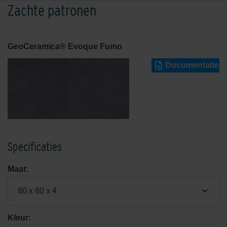
Zachte patronen
GeoCeramica® Evoque Fumo
Documentatie
Specificaties
Maat:
80 x 80 x 4
Kleur: