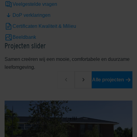
Veelgestelde vragen
DoP verklaringen
Certificaten Kwaliteit & Milieu
Beeldbank
Projecten slider
Samen creëren wij een mooie, comfortabele en duurzame
leefomgeving.
Alle projecten