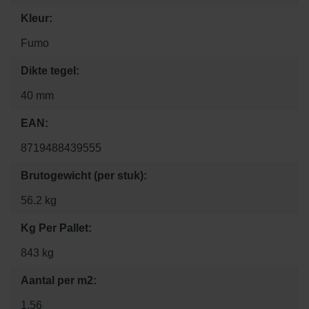
Kleur:
Fumo
Dikte tegel:
40 mm
EAN:
8719488439555
Brutogewicht (per stuk):
56.2 kg
Kg Per Pallet:
843 kg
Aantal per m2:
1.56