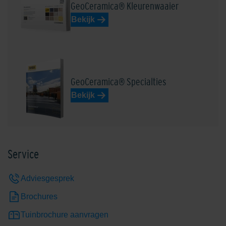
GeoCeramica® Kleurenwaaier
Bekijk
GeoCeramica® Specialties
Bekijk
Service
Adviesgesprek
Brochures
Tuinbrochure aanvragen