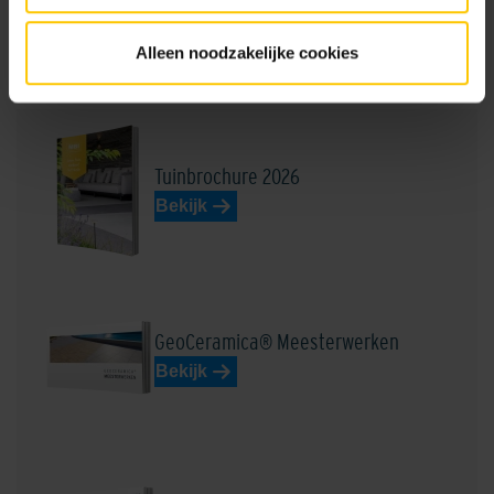
Alleen noodzakelijke cookies
Brochures
Tuinbrochure 2026
Bekijk
GeoCeramica® Meesterwerken
Bekijk