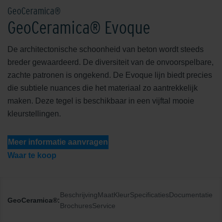
GeoCeramica®
GeoCeramica® Evoque
De architectonische schoonheid van beton wordt steeds
breder gewaardeerd. De diversiteit van de onvoorspelbare,
zachte patronen is ongekend. De Evoque lijn biedt precies
die subtiele nuances die het materiaal zo aantrekkelijk
maken. Deze tegel is beschikbaar in een vijftal mooie
kleurstellingen.
Meer informatie aanvragen
Waar te koop
Beschrijving
Maat
Kleur
Specificaties
Documentatie
GeoCeramica®:
Brochures
Service