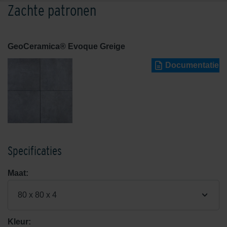
Zachte patronen
GeoCeramica® Evoque Greige
Documentatie
Specificaties
Maat:
80 x 80 x 4
Kleur: