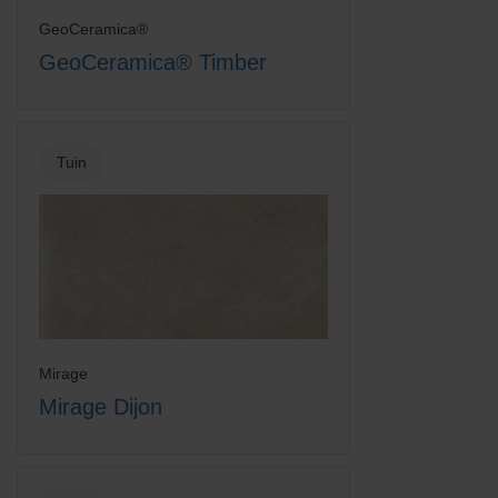
GeoCeramica®
GeoCeramica® Timber
Tuin
Mirage
Mirage Dijon