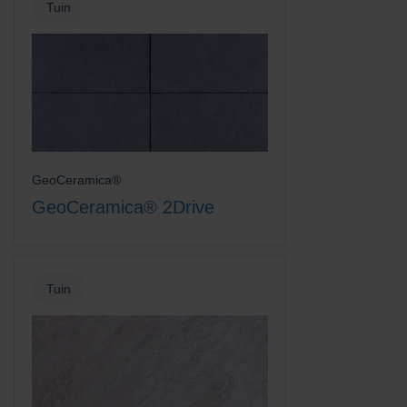
Tuin
GeoCeramica®
GeoCeramica® 2Drive
Tuin