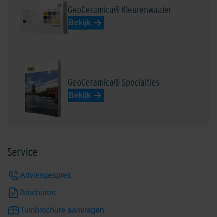
GeoCeramica® Kleurenwaaier
Bekijk
GeoCeramica® Specialties
Bekijk
Service
Adviesgesprek
Brochures
Tuinbrochure aanvragen