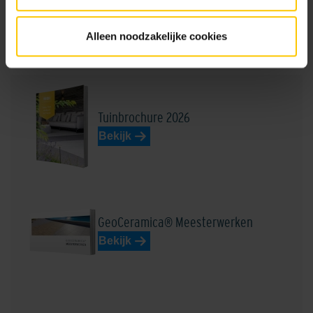
Alleen noodzakelijke cookies
Brochures
Tuinbrochure 2026
Bekijk
GeoCeramica® Meesterwerken
Bekijk