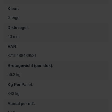
Kleur:
Greige
Dikte tegel:
40 mm
EAN:
8719488439531
Brutogewicht (per stuk):
56.2 kg
Kg Per Pallet:
843 kg
Aantal per m2: