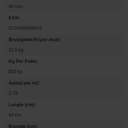
40 mm
EAN:
8719488569641
Brutogewicht (per stuk):
31.5 kg
Kg Per Pallet:
882 kg
Aantal per m2:
2.78
Lengte (cm):
60 cm
Breedte (cm):