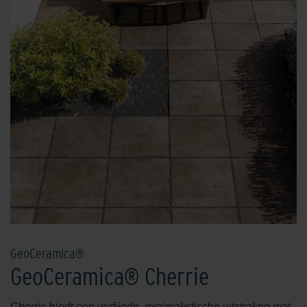
GeoCeramica®
GeoCeramica® Cherrie
Cherrie biedt een verfijnde, minimalistische uitstraling met