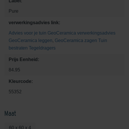
Label:
Pure
verwerkingsadvies link:
Advies voor je tuin
GeoCeramica verwerkingsadvies
GeoCeramica leggen
,
GeoCeramica zagen
Tuin
bestraten
Tegeldragers
Prijs Eenheid:
84.95
Kleurcode:
55352
Maat
60 x 60 x 4