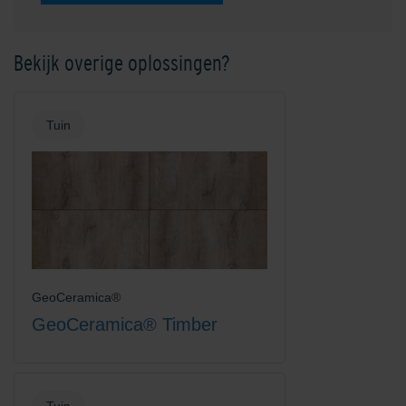
Bekijk overige oplossingen?
Tuin
GeoCeramica®
GeoCeramica® Timber
Tuin