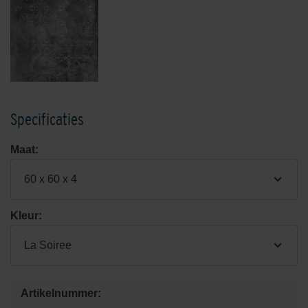
Specificaties
Maat:
60 x 60 x 4
Kleur:
La Soiree
Artikelnummer: