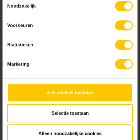
Noodzakelijk
Tuinbrochure 2026
Bekijk
Voorkeuren
Statistieken
GeoCeramica® Meesterwerken
Bekijk
Marketing
Alle cookies toestaan
GeoCeramica® Kleurenwaaier
Bekijk
Selectie toestaan
Alleen noodzakelijke cookies