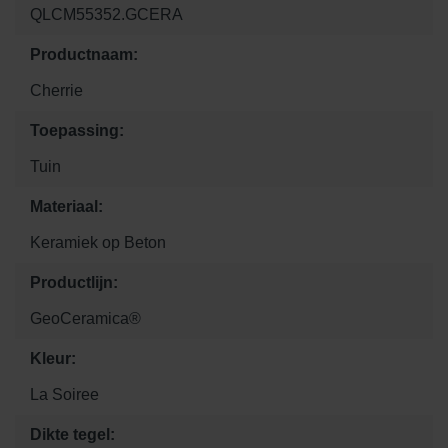
QLCM55352.GCERA
Productnaam:
Cherrie
Toepassing:
Tuin
Materiaal:
Keramiek op Beton
Productlijn:
GeoCeramica®
Kleur:
La Soiree
Dikte tegel: