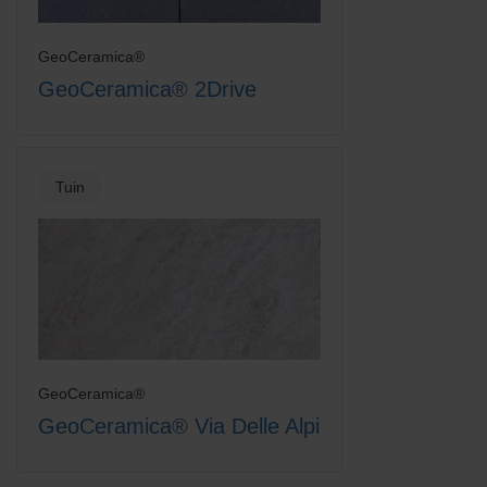
GeoCeramica®
GeoCeramica® 2Drive
Tuin
GeoCeramica®
GeoCeramica® Via Delle Alpi