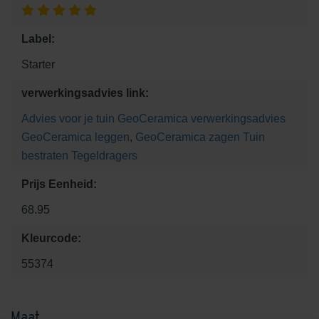
Label:
Starter
verwerkingsadvies link:
Advies voor je tuin
GeoCeramica verwerkingsadvies
GeoCeramica leggen
,
GeoCeramica zagen
Tuin
bestraten
Tegeldragers
Prijs Eenheid:
68.95
Kleurcode:
55374
Maat