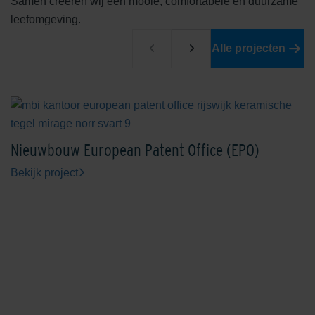
Samen creëren wij een mooie, comfortabele en duurzame
leefomgeving.
Alle projecten
Nieuwbouw European Patent Office (EPO)
Bekijk project