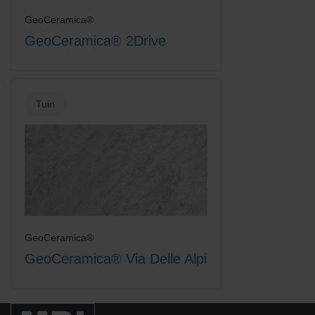
GeoCeramica®
GeoCeramica® 2Drive
Tuin
GeoCeramica®
GeoCeramica® Via Delle Alpi