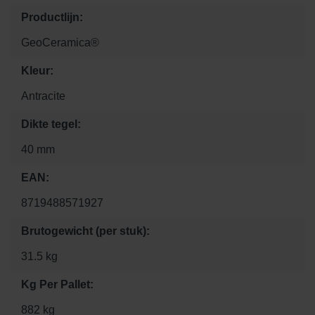
Productlijn:
GeoCeramica®
Kleur:
Antracite
Dikte tegel:
40 mm
EAN:
8719488571927
Brutogewicht (per stuk):
31.5 kg
Kg Per Pallet:
882 kg