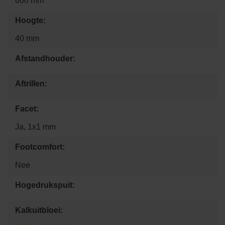
600 mm
Hoogte:
40 mm
Afstandhouder:
Aftrillen:
Facet:
Ja, 1x1 mm
Footcomfort:
Nee
Hogedrukspuit:
Kalkuitbloei: