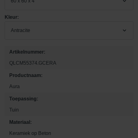
60 x 60 x 4
Kleur:
Antracite
Artikelnummer:
QLCM55374.GCERA
Productnaam:
Aura
Toepassing:
Tuin
Materiaal:
Keramiek op Beton