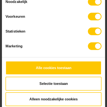
Noodzakelijk
Voorkeuren
Sand
Statistieken
Documentatie
Marketing
Prestatieverklaring_GeoCeramica_MBI0002R_20241201.pdf
Alle cookies toestaan
Brochures
Selectie toestaan
Tuinbrochure 2026
Alleen noodzakelijke cookies
Bekijk