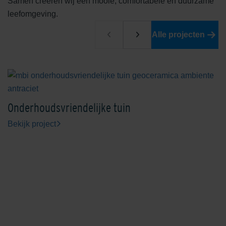
Samen creëren wij een mooie, comfortabele en duurzame
leefomgeving.
Alle projecten
Onderhoudsvriendelijke tuin
Bekijk project