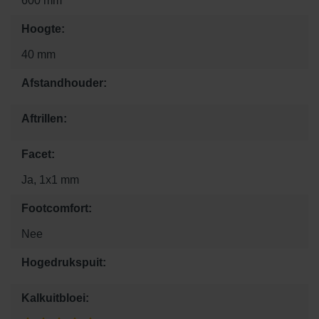
600 mm
Hoogte:
40 mm
Afstandhouder:
Aftrillen:
Facet:
Ja, 1x1 mm
Footcomfort:
Nee
Hogedrukspuit:
Kalkuitbloei: