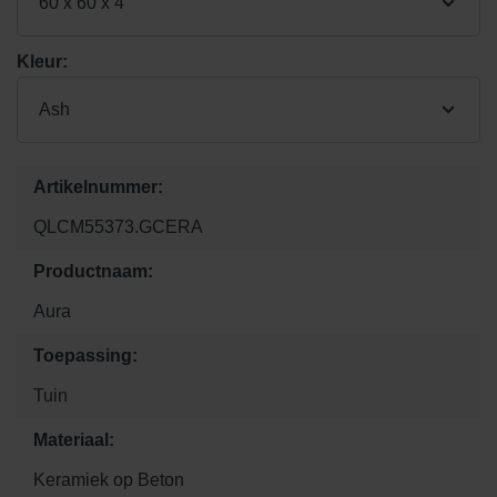
60 x 60 x 4
Kleur:
Ash
Artikelnummer:
QLCM55373.GCERA
Productnaam:
Aura
Toepassing:
Tuin
Materiaal:
Keramiek op Beton