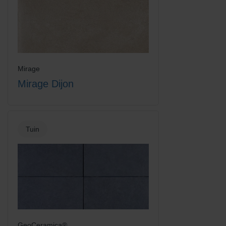
Mirage
Mirage Dijon
Tuin
GeoCeramica®