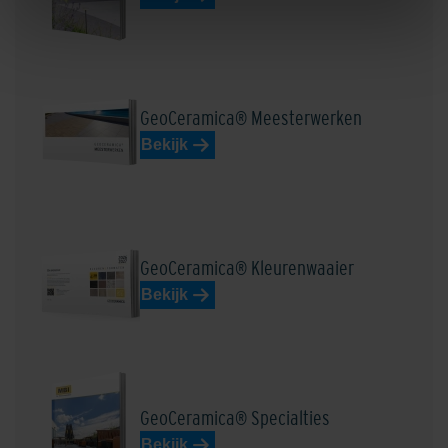
GeoCeramica® Meesterwerken
Bekijk
GeoCeramica® Kleurenwaaier
Bekijk
GeoCeramica® Specialties
Bekijk