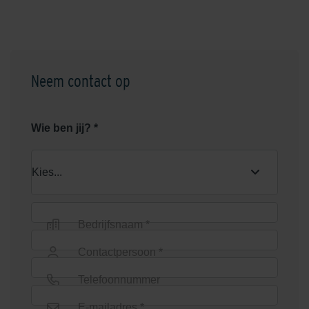
Neem contact op
Wie ben jij? *
Bedrijfsnaam *
Contactpersoon *
Telefoonnummer
E-mailadres *