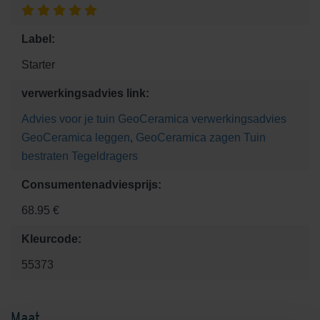
Label:
Starter
verwerkingsadvies link:
Advies voor je tuin
GeoCeramica verwerkingsadvies
GeoCeramica leggen
,
GeoCeramica zagen
Tuin
bestraten
Tegeldragers
Consumentenadviesprijs:
68.95 €
Kleurcode:
55373
Maat