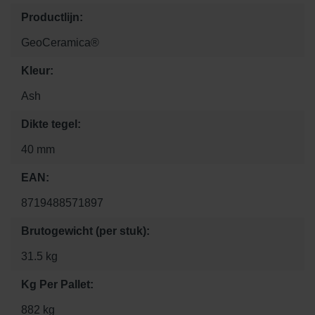
Productlijn:
GeoCeramica®
Kleur:
Ash
Dikte tegel:
40 mm
EAN:
8719488571897
Brutogewicht (per stuk):
31.5 kg
Kg Per Pallet:
882 kg