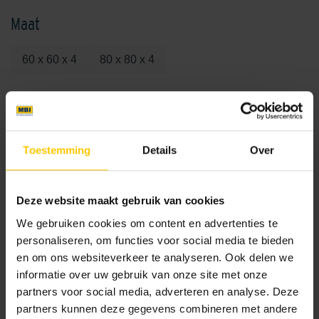
Maat
60 x 60 x 4
80 x 80 x 4
Kleur
Standaard kleuren
Toestemming
Details
Over
Deze website maakt gebruik van cookies
We gebruiken cookies om content en advertenties te
personaliseren, om functies voor social media te bieden
en om ons websiteverkeer te analyseren. Ook delen we
informatie over uw gebruik van onze site met onze
Antracite
Flower Antracite
partners voor social media, adverteren en analyse. Deze
partners kunnen deze gegevens combineren met andere