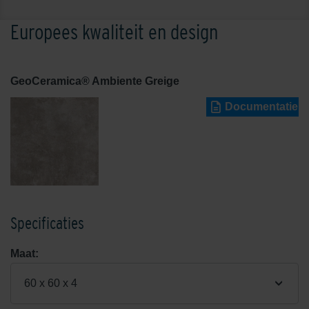
Europees kwaliteit en design
GeoCeramica® Ambiente Greige
Documentatie
Specificaties
Maat:
60 x 60 x 4