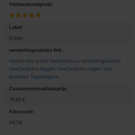
Vlekbestendigheid:
Label:
Entree
verwerkingsadvies link:
Advies voor je tuin
GeoCeramica verwerkingsadvies
GeoCeramica leggen
,
GeoCeramica zagen
Tuin
bestraten
Tegeldragers
Consumentenadviesprijs:
76.95 €
Kleurcode:
54736