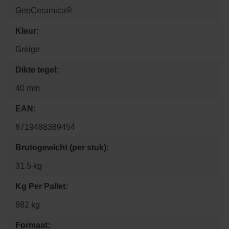
GeoCeramica®
Kleur:
Greige
Dikte tegel:
40 mm
EAN:
8719488389454
Brutogewicht (per stuk):
31.5 kg
Kg Per Pallet:
882 kg
Formaat: