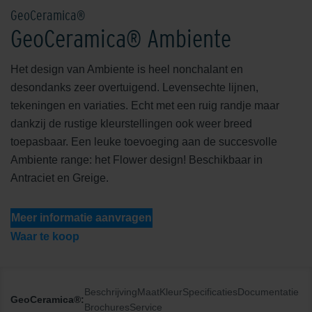
GeoCeramica®
GeoCeramica® Ambiente
Het design van Ambiente is heel nonchalant en
desondanks zeer overtuigend. Levensechte lijnen,
tekeningen en variaties. Echt met een ruig randje maar
dankzij de rustige kleurstellingen ook weer breed
toepasbaar. Een leuke toevoeging aan de succesvolle
Ambiente range: het Flower design! Beschikbaar in
Antraciet en Greige.
Meer informatie aanvragen
Waar te koop
Beschrijving
Maat
Kleur
Specificaties
Documentatie
GeoCeramica®:
Brochures
Service