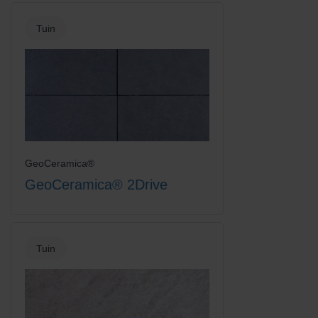
Tuin
GeoCeramica®
GeoCeramica® 2Drive
Tuin