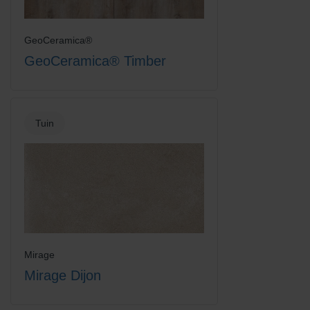
GeoCeramica®
GeoCeramica® Timber
Tuin
Mirage
Mirage Dijon