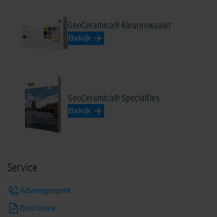
GeoCeramica® Kleurenwaaier
Bekijk
GeoCeramica® Specialties
Bekijk
Service
Adviesgesprek
Brochures