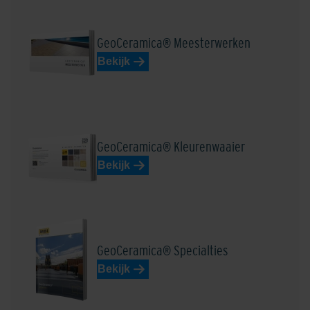
GeoCeramica® Meesterwerken
Bekijk
GeoCeramica® Kleurenwaaier
Bekijk
GeoCeramica® Specialties
Bekijk