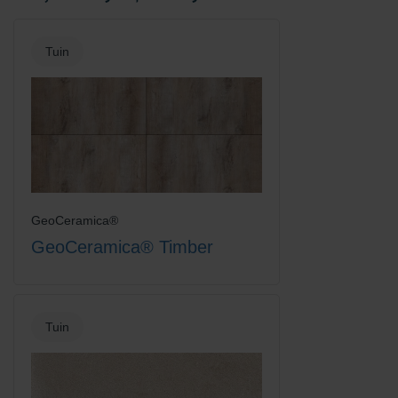
Tuin
GeoCeramica®
GeoCeramica® Timber
Tuin