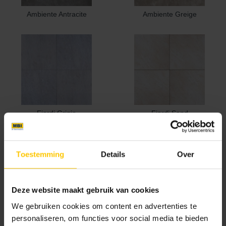
Ambiente Antracite
Ambiente Greige
Fiordi Grigio
Fiordi Sand
Toestemming
Details
Over
Deze website maakt gebruik van cookies
We gebruiken cookies om content en advertenties te
Flow Black
Flow Smoke
personaliseren, om functies voor social media te bieden