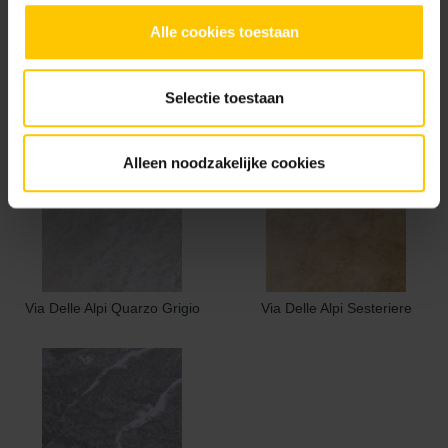
Alle cookies toestaan
Selectie toestaan
Timber Noce
Timber Tortera
Alleen noodzakelijke cookies
Via Delle Alpi Quarzo Grigio
Via Delle Alpi Sesteriere