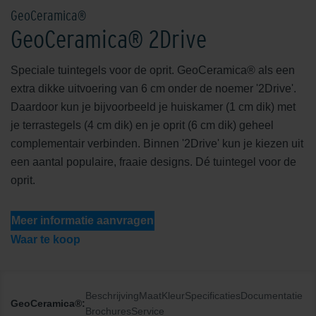
GeoCeramica®
GeoCeramica® 2Drive
Speciale tuintegels voor de oprit. GeoCeramica® als een
extra dikke uitvoering van 6 cm onder de noemer '2Drive'.
Daardoor kun je bijvoorbeeld je huiskamer (1 cm dik) met
je terrastegels (4 cm dik) en je oprit (6 cm dik) geheel
complementair verbinden. Binnen '2Drive' kun je kiezen uit
een aantal populaire, fraaie designs. Dé tuintegel voor de
oprit.
Meer informatie aanvragen
Waar te koop
Beschrijving
Maat
Kleur
Specificaties
Documentatie
GeoCeramica®:
Brochures
Service