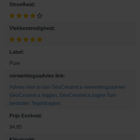
Stroefheid:
Vlekbestendigheid:
Label:
Pure
verwerkingsadvies link:
Advies voor je tuin
GeoCeramica verwerkingsadvies
GeoCeramica leggen
,
GeoCeramica zagen
Tuin
bestraten
Tegeldragers
Prijs Eenheid:
94.95
Kleurcode: