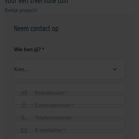
voor een sfeervolle tuin
Bekijk project
Neem contact op
Wie ben jij? *
Bedrijfsnaam *
Contactpersoon *
Telefoonnummer
E-mailadres *