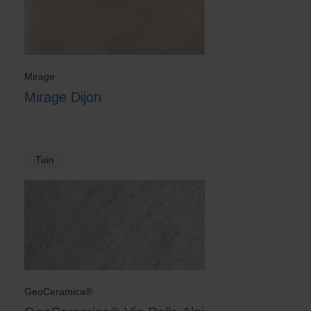
Mirage
Mirage Dijon
Tuin
GeoCeramica®