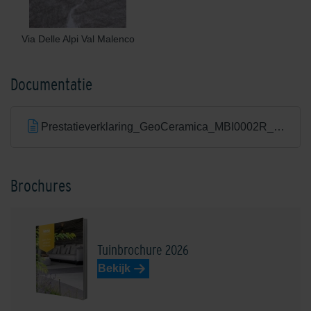
Via Delle Alpi Val Malenco
Documentatie
Prestatieverklaring_GeoCeramica_MBI0002R_20241201.pdf
Brochures
Tuinbrochure 2026
Bekijk