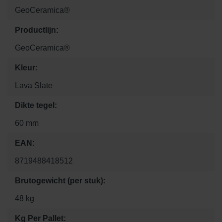
GeoCeramica®
Productlijn:
GeoCeramica®
Kleur:
Lava Slate
Dikte tegel:
60 mm
EAN:
8719488418512
Brutogewicht (per stuk):
48 kg
Kg Per Pallet: