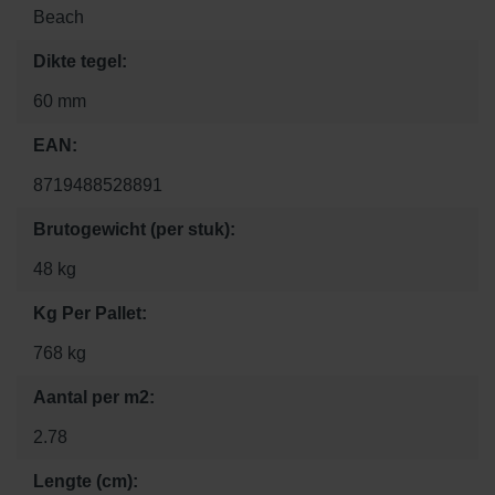
Beach
Dikte tegel:
60 mm
EAN:
8719488528891
Brutogewicht (per stuk):
48 kg
Kg Per Pallet:
768 kg
Aantal per m2:
2.78
Lengte (cm):