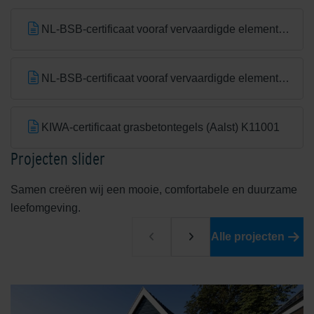
NL-BSB-certificaat vooraf vervaardigde elementen van beton
NL-BSB-certificaat vooraf vervaardigde elementen van beton (Aalst) K20305
KIWA-certificaat grasbetontegels (Aalst) K11001
Projecten slider
Samen creëren wij een mooie, comfortabele en duurzame
leefomgeving.
Alle projecten