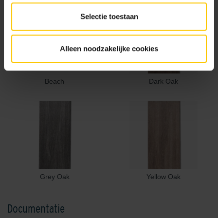
Selectie toestaan
Alleen noodzakelijke cookies
Beach
Dark Oak
Grey Oak
Yellow Oak
Documentatie