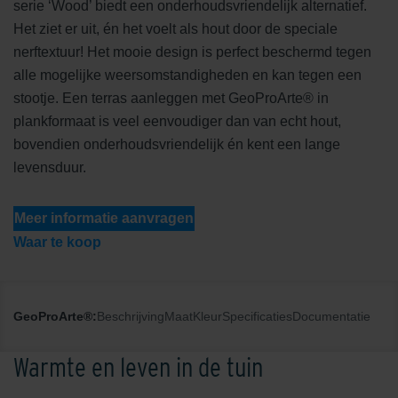
serie ‘Wood’ biedt een onderhoudsvriendelijk alternatief.
Het ziet er uit, én het voelt als hout door de speciale
nerftextuur! Het mooie design is perfect beschermd tegen
alle mogelijke weersomstandigheden en kan tegen een
stootje. Een terras aanleggen met GeoProArte® in
plankformaat is veel eenvoudiger dan van echt hout,
bovendien onderhoudsvriendelijk én kent een lange
levensduur.
Meer informatie aanvragen
Waar te koop
GeoProArte®:
Beschrijving
Maat
Kleur
Specificaties
Documentatie
Warmte en leven in de tuin