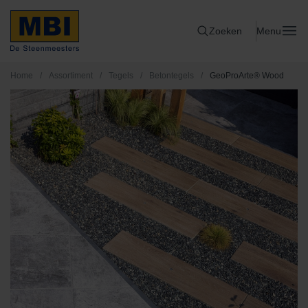
Zoeken
Menu
Home
/
Assortiment
/
Tegels
/
Betontegels
/
GeoProArte® Wood