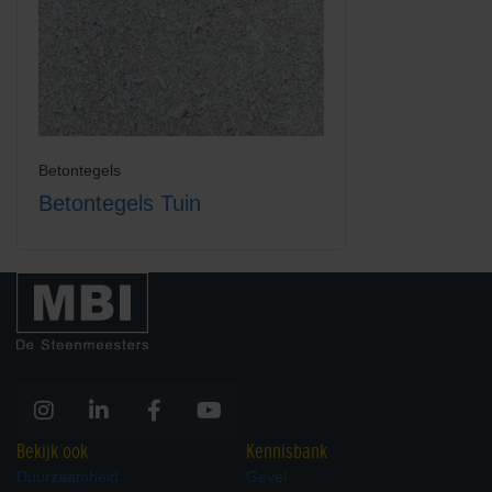
Betontegels
Betontegels Tuin
Bekijk ook
Kennisbank
Duurzaamheid
Gevel