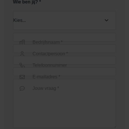
Wie ben jij? *
Bedrijfsnaam *
Contactpersoon *
Telefoonnummer
E-mailadres *
Jouw vraag *