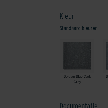
Kleur
Standaard kleuren
Belgian Blue Dark
B
Grey
Documentatie