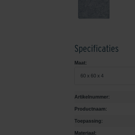
Specificaties
Maat:
60 x 60 x 4
Artikelnummer:
Productnaam:
Toepassing:
Materiaal: