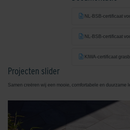
NL-BSB-certificaat vo
NL-BSB-certificaat vo
KIWA-certificaat gras
Projecten slider
Samen creëren wij een mooie, comfortabele en duurzame 