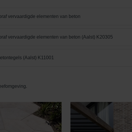
oraf vervaardigde elementen van beton
oraf vervaardigde elementen van beton (Aalst) K20305
betontegels (Aalst) K11001
leefomgeving.