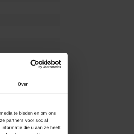
Over
 media te bieden en om ons
ze partners voor social
nformatie die u aan ze heeft