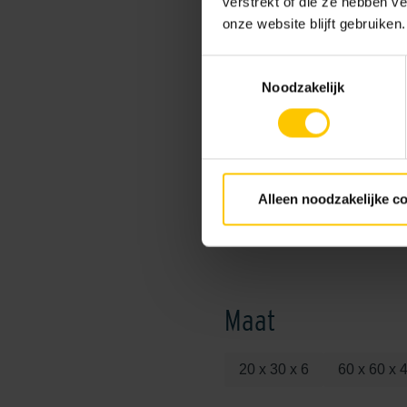
verstrekt of die ze hebben v
Onderhoudsvriendelijk:
onze website blijft gebruiken.
Stroefheid:
Toestemmingsselectie
Noodzakelijk
Vlekbestendigheid:
verwerkingsadvies link:
Prijs Eenheid:
Alleen noodzakelijke c
Kleurcode:
Maat
20 x 30 x 6
60 x 60 x 