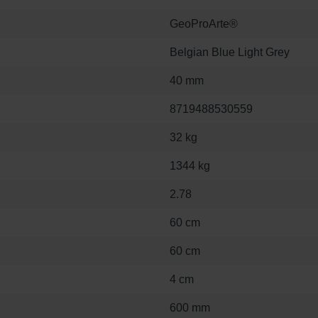
GeoProArte®
Belgian Blue Light Grey
40 mm
8719488530559
32 kg
1344 kg
2.78
60 cm
60 cm
4 cm
600 mm