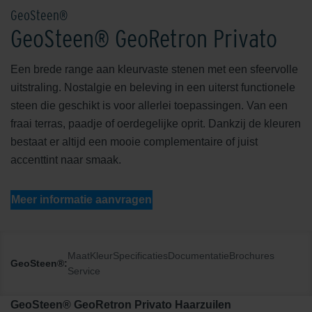
GeoSteen®
GeoSteen® GeoRetron Privato
Een brede range aan kleurvaste stenen met een sfeervolle
uitstraling. Nostalgie en beleving in een uiterst functionele
steen die geschikt is voor allerlei toepassingen. Van een
fraai terras, paadje of oerdegelijke oprit. Dankzij de kleuren
bestaat er altijd een mooie complementaire of juist
accenttint naar smaak.
Meer informatie aanvragen
Maat
Kleur
Specificaties
Documentatie
Brochures
GeoSteen®:
Service
GeoSteen® GeoRetron Privato Haarzuilen