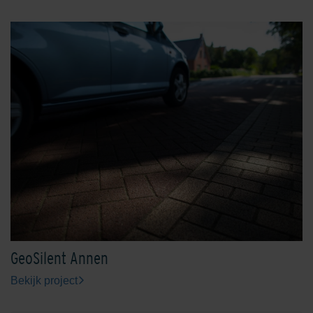
GeoSilent Annen
Bekijk project