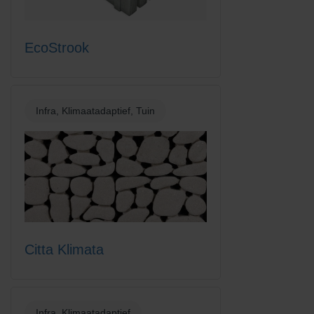
EcoStrook
Infra, Klimaatadaptief, Tuin
Citta Klimata
Infra, Klimaatadaptief