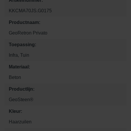
Artikelnummer:
KKCMA70JS.G0175
Productnaam:
GeoRetron Privato
Toepassing:
Infra, Tuin
Materiaal:
Beton
Productlijn:
GeoSteen®
Kleur:
Haarzuilen