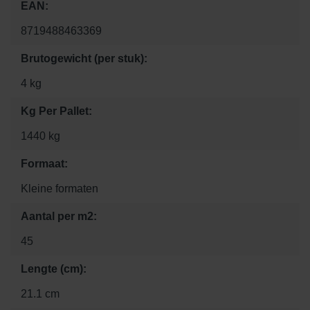
EAN:
8719488463369
Brutogewicht (per stuk):
4 kg
Kg Per Pallet:
1440 kg
Formaat:
Kleine formaten
Aantal per m2:
45
Lengte (cm):
21.1 cm