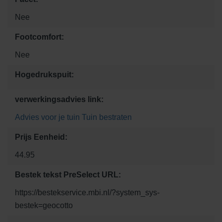
Nee
Footcomfort:
Nee
Hogedrukspuit:
verwerkingsadvies link:
Advies voor je tuin
Tuin bestraten
Prijs Eenheid:
44.95
Bestek tekst PreSelect URL:
https://bestekservice.mbi.nl/?system_sys-
bestek=geocotto