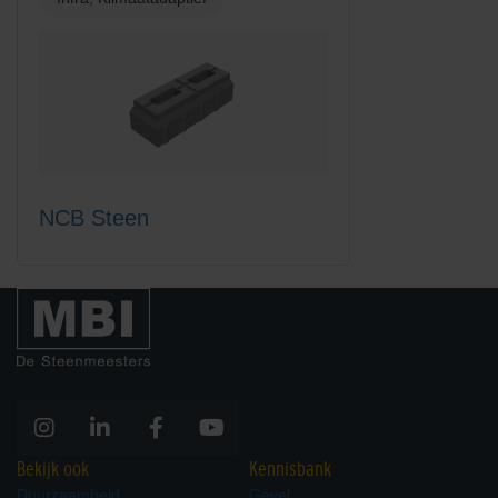
NCB Steen
Bekijk ook
Kennisbank
Duurzaamheid
Gevel