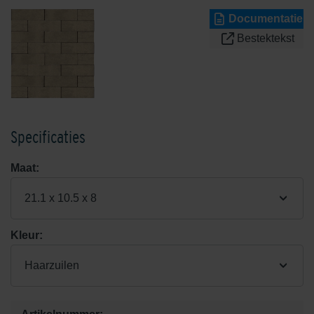
Documentatie
Bestektekst
Specificaties
Maat:
21.1 x 10.5 x 8
Kleur:
Haarzuilen