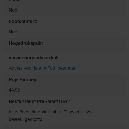
Nee
Footcomfort:
Nee
Hogedrukspuit:
verwerkingsadvies link:
Advies voor je tuin
Tuin bestraten
Prijs Eenheid:
44.95
Bestek tekst PreSelect URL:
https://bestekservice.mbi.nl/?system_sys-
bestek=geocotto