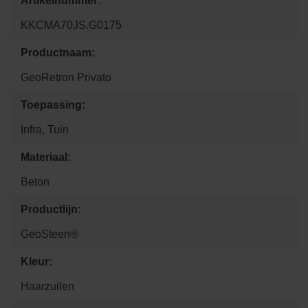
Artikelnummer:
KKCMA70JS.G0175
Productnaam:
GeoRetron Privato
Toepassing:
Infra, Tuin
Materiaal:
Beton
Productlijn:
GeoSteen®
Kleur:
Haarzuilen