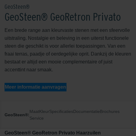
GeoSteen®
GeoSteen® GeoRetron Privato
Een brede range aan kleurvaste stenen met een sfeervolle
uitstraling. Nostalgie en beleving in een uiterst functionele
steen die geschikt is voor allerlei toepassingen. Van een
fraai terras, paadje of oerdegelijke oprit. Dankzij de kleuren
bestaat er altijd een mooie complementaire of juist
accenttint naar smaak.
Meer informatie aanvragen
Maat
Kleur
Specificaties
Documentatie
Brochures
GeoSteen®:
Service
GeoSteen® GeoRetron Privato Haarzuilen