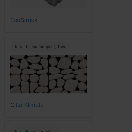
EcoStrook
Infra, Klimaatadaptief, Tuin
Citta Klimata
Infra, Klimaatadaptief