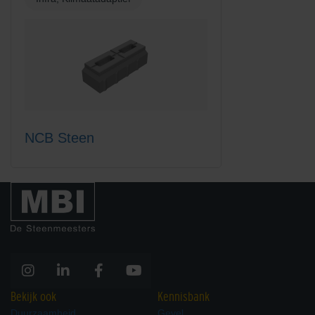
NCB Steen
Bekijk ook
Kennisbank
Duurzaamheid
Gevel