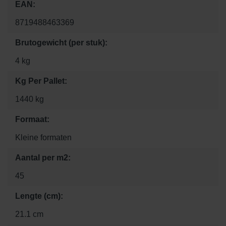
EAN:
8719488463369
Brutogewicht (per stuk):
4 kg
Kg Per Pallet:
1440 kg
Formaat:
Kleine formaten
Aantal per m2:
45
Lengte (cm):
21.1 cm