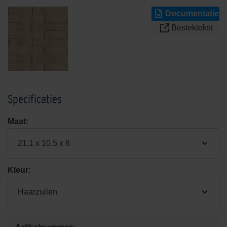
Documentatie
Bestektekst
Specificaties
Maat:
21.1 x 10.5 x 8
Kleur:
Haarzuilen