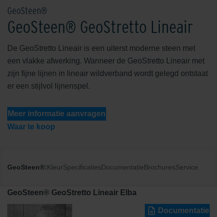
GeoSteen®
GeoSteen® GeoStretto Lineair
De GeoStretto Lineair is een uiterst moderne steen met
een vlakke afwerking. Wanneer de GeoStretto Lineair met
zijn fijne lijnen in lineair wildverband wordt gelegd ontstaat
er een stijlvol lijnenspel.
Meer informatie aanvragen
Waar te koop
GeoSteen®:
Kleur
Specificaties
Documentatie
Brochures
Service
GeoSteen® GeoStretto Lineair Elba
Documentatie