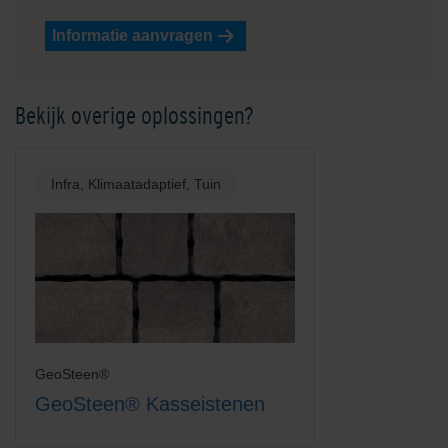
Informatie aanvragen
Bekijk overige oplossingen?
Infra, Klimaatadaptief, Tuin
GeoSteen®
GeoSteen® Kasseistenen