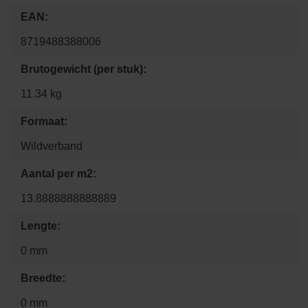
EAN:
8719488388006
Brutogewicht (per stuk):
11.34 kg
Formaat:
Wildverband
Aantal per m2:
13.8888888888889
Lengte:
0 mm
Breedte:
0 mm