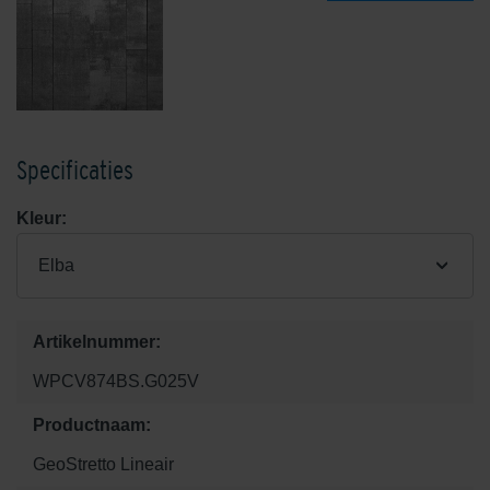
Specificaties
Kleur:
Elba
Artikelnummer:
WPCV874BS.G025V
Productnaam:
GeoStretto Lineair