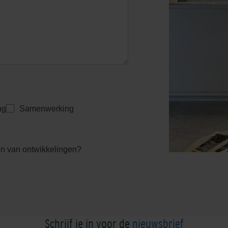
ng
Samenwerking
ven van ontwikkelingen?
Schrijf je in voor de
nieuwsbrief