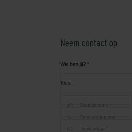
Neem contact op
Wie ben jij? *
Bedrijfsnaam *
Telefoonnummer
Jouw vraag *