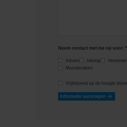
Neem contact met me op voor: *
Advies
Inkoop
Verwerki
Monstersteen
Vrijblijvend op de hoogte blij
Informatie aanvragen