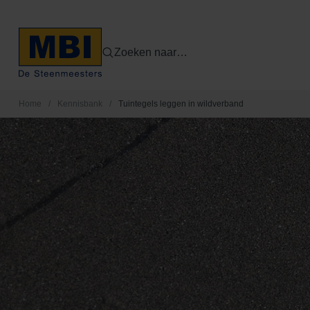
Zoeken naar…
Home
/
Kennisbank
/
Tuintegels leggen in wildverband