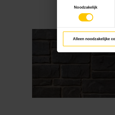
Toestemmingsselectie
Noodzakelijk
Alleen noodzakelijke c