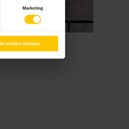
Marketing
lle cookies toestaan