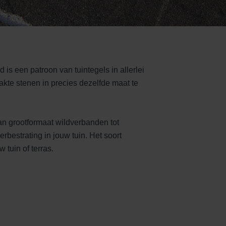
is een patroon van tuintegels in allerlei
kte stenen in precies dezelfde maat te
an grootformaat wildverbanden tot
bestrating in jouw tuin. Het soort
 tuin of terras.