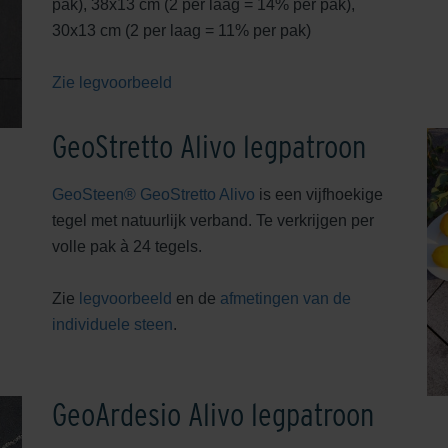
pak), 38x13 cm (2 per laag = 14% per pak),
30x13 cm (2 per laag = 11% per pak)
Zie legvoorbeeld
GeoStretto Alivo legpatroon
GeoSteen® GeoStretto Alivo
is een vijfhoekige
tegel met natuurlijk verband. Te verkrijgen per
volle pak à 24 tegels.
Zie
legvoorbeeld
en de
afmetingen van de
individuele steen
.
GeoArdesio Alivo legpatroon