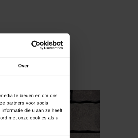
Over
 media te bieden en om ons
ze partners voor social
nformatie die u aan ze heeft
oord met onze cookies als u