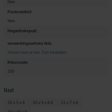
Nee
Footcomfort:
Nee
Hogedrukspuit:
verwerkingsadvies link:
Advies voor je tuin
Tuin bestraten
Kleurcode:
250
Maat
20 x 5 x 6
20 x 5 x 6.6
21 x 7 x 6