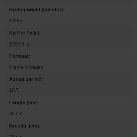
Brutogewicht (per stuk):
8.1 kg
Kg Per Pallet:
1360.8 kg
Formaat:
Kleine formaten
Aantal per m2:
16.7
Lengte (cm):
30 cm
Breedte (cm):
20 cm