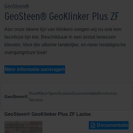
GeoSteen®
GeoSteen® GeoKlinker Plus ZF
Aan onze stoere lijn van klinkers voegen wij nu ook een
facetloze lijn toe. Beschikbaar in een zestal bewezen
kleuren. Voor die ultieme landelijke, en meer nostalgische
overgangsloze look!
Meer informatie aanvragen
Maat
Kleur
Specificaties
Documentatie
Brochures
GeoSteen®:
Service
GeoSteen® GeoKlinker Plus ZF Lazise
Documentatie