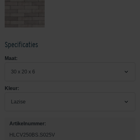
Specificaties
Maat:
30 x 20 x 6
Kleur:
Lazise
Artikelnummer:
HLCV250BS.S025V