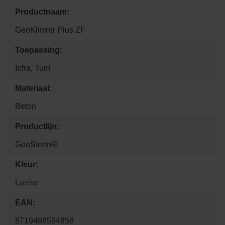
Productnaam:
GeoKlinker Plus ZF
Toepassing:
Infra, Tuin
Materiaal:
Beton
Productlijn:
GeoSteen®
Kleur:
Lazise
EAN:
8719488594858