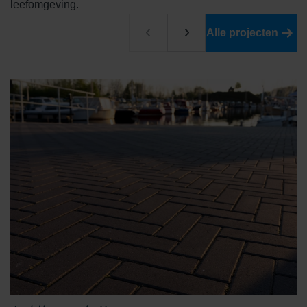
leefomgeving.
Alle projecten