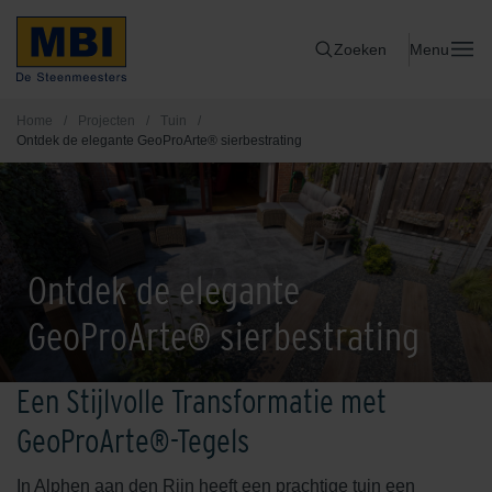
Zoeken
Menu
Home
/
Projecten
/
Tuin
/
Ontdek de elegante GeoProArte® sierbestrating
Ontdek de elegante
GeoProArte® sierbestrating
Een Stijlvolle Transformatie met
GeoProArte®-Tegels
In Alphen aan den Rijn heeft een prachtige tuin een