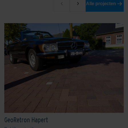
Alle projecten
GeoRetron Hapert