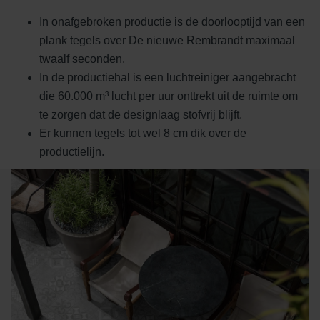
In onafgebroken productie is de doorlooptijd van een
plank tegels over De nieuwe Rembrandt maximaal
twaalf seconden.
In de productiehal is een luchtreiniger aangebracht
die 60.000 m³ lucht per uur onttrekt uit de ruimte om
te zorgen dat de designlaag stofvrij blijft.
Er kunnen tegels tot wel 8 cm dik over de
productielijn.