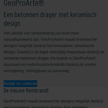
GeoProArte®
Een betonnen drager met keramisch
design
Het uiterlijk van sierbestrating zal nooit meer
vanzelfsprekend zijn. GeoProArte® maakt levensechte
designs mogelijk dankzij het innovatieve, keramische
design. Daarbij is de tegel veelzijdig toepasbaar dankzij de
oersterke betonnen drager. Als laatste is GeoProArte®
duurzaam en onderhoudsvriendelijk dankzij de unieke
verzegeling. Verkrijgbaar op aanvraag.
Bekijk de collectie
De nieuwe Rembrandt
GeoProArte® maakt levensechte designs mogelijk dankzij
het innovatieve, keramisch design. Een oersterke