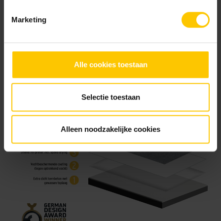
te laten. De hele range van GeoProArte® is hierdoor ook
Marketing
nog eens eenvoudig te reinigen terwijl deze welhaast
ongevoelig is voor verkleuringen. Deze verzegeling loopt
onzichtbaar mee met de kwaliteit van de designs.
Alle cookies toestaan
Selectie toestaan
Alleen noodzakelijke cookies