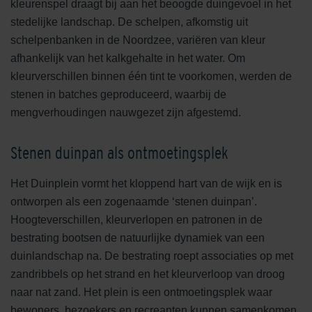
kleurenspel draagt bij aan het beoogde duingevoel in het
stedelijke landschap. De schelpen, afkomstig uit
schelpenbanken in de Noordzee, variëren van kleur
afhankelijk van het kalkgehalte in het water. Om
kleurverschillen binnen één tint te voorkomen, werden de
stenen in batches geproduceerd, waarbij de
mengverhoudingen nauwgezet zijn afgestemd.
Stenen duinpan als ontmoetingsplek
Het Duinplein vormt het kloppend hart van de wijk en is
ontworpen als een zogenaamde ‘stenen duinpan’.
Hoogteverschillen, kleurverlopen en patronen in de
bestrating bootsen de natuurlijke dynamiek van een
duinlandschap na. De bestrating roept associaties op met
zandribbels op het strand en het kleurverloop van droog
naar nat zand. Het plein is een ontmoetingsplek waar
bewoners, bezoekers en recreanten kunnen samenkomen.