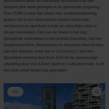
gerealiseerd waar het natuurlijke duinlandschap een
tastbare plek heeft gekregen in de gebouwde omgeving.
Plan DUIN is meer dan alleen een stedenbouwkundig
project; het is een ontwerpvisie waarin landschap,
architectuur en openbare ruimte op natuurlijke wijze in
elkaar overvloeien. Een van de meest in het oog
springende onderdelen is het centrale Duinplein, dat met
hoogteverschillen, kleurverloop en structuren doet denken
aan een duinpan, maar dan in
straatstenen
. Van het
bijzondere ontwerp door Buro ZUS tot de nauwkeurige
uitvoering door Van Kessel Sport en Cultuurtechniek, is dit
een zeer uniek landschap geworden.
1
/
40