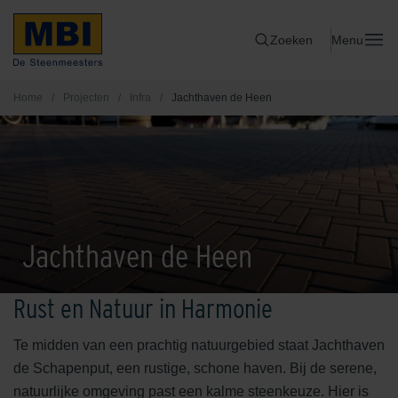
Zoeken
Menu
Home
/
Projecten
/
Infra
/
Jachthaven de Heen
Jachthaven de Heen
Rust en Natuur in Harmonie
Te midden van een prachtig natuurgebied staat Jachthaven
de Schapenput, een rustige, schone haven. Bij de serene,
natuurlijke omgeving past een kalme steenkeuze. Hier is