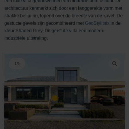
een luxe villa gebouwd met een moderne architectuur. De
architectuur kenmerkt zich door een langgerekte vorm met
strakke belijning, lopend over de breedte van de kavel. De
gestucte gevels zijn gecombineerd met
GeoStylistix
in de
kleur Shaded Grey. Dit geeft de villa een modern-
industriële uitstraling.
1
/
6