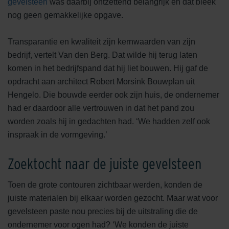
gevelsteen
was daarbij ontzettend belangrijk en dat bleek
nog geen gemakkelijke opgave.
Transparantie en kwaliteit zijn kernwaarden van zijn
bedrijf, vertelt Van den Berg. Dat wilde hij terug laten
komen in het bedrijfspand dat hij liet bouwen. Hij gaf de
opdracht aan architect Robert Morsink Bouwplan uit
Hengelo. Die bouwde eerder ook zijn huis, de ondernemer
had er daardoor alle vertrouwen in dat het pand zou
worden zoals hij in gedachten had. ‘We hadden zelf ook
inspraak in de vormgeving.’
Zoektocht naar de juiste gevelsteen
Toen de grote contouren zichtbaar werden, konden de
juiste materialen bij elkaar worden gezocht. Maar wat voor
gevelsteen paste nou precies bij de uitstraling die de
ondernemer voor ogen had? ‘We konden de juiste