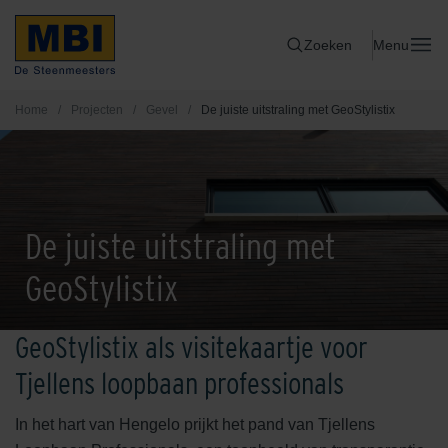
Zoeken
Menu
Home
/
Projecten
/
Gevel
/
De juiste uitstraling met GeoStylistix
De juiste uitstraling met
GeoStylistix
GeoStylistix als visitekaartje voor
Tjellens loopbaan professionals
In het hart van Hengelo prijkt het pand van Tjellens