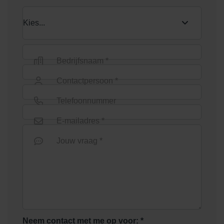
Bedrijfsnaam *
Contactpersoon *
Telefoonnummer
E-mailadres *
Jouw vraag *
Neem contact met me op voor: *