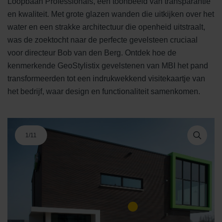
Loopbaan Professionals, een toonbeeld van transparantie
en kwaliteit. Met grote glazen wanden die uitkijken over het
water en een strakke architectuur die openheid uitstraalt,
was de zoektocht naar de perfecte gevelsteen cruciaal
voor directeur Bob van den Berg. Ontdek hoe de
kenmerkende GeoStylistix gevelstenen van MBI het pand
transformeerden tot een indrukwekkend visitekaartje van
het bedrijf, waar design en functionaliteit samenkomen.
1
/
11