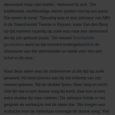
steensoort maar niet vinden’, herinnert hij zich. ‘De
traditionele, rechthoekige stenen pasten niet bij ons pand.
Die waren te lomp.’ Toevallig was er een adviseur van MBI
in de Steenhandel Twente in Rijssen, waar Van den Berg
op dat moment naarstig op zoek was naar een steensoort
die bij zijn gebouw paste. ‘De nieuwe
GeoStylistix
gevelsteen
werd op dat moment ondergebracht in de
showroom van die steenhandel en bleek voor ons een
schot in de roos.’
Naar deze steen was de ondernemer al die tijd op zoek
geweest. Hij sloot precies aan bij het ontwerp van zijn
nieuwe gebouw. ‘Bij de strakke lijnen. Mooi lang en recht.
Ook fijn dat er een dunne voeg bij komt, daar kun je een
extra strakke lijn mee creëren.’ De adviseur lichtte in het
gesprek de werkwijze met de steen toe. ‘We kregen een
instructie voor de metselaar vanwege de dunne voeg.’ Het