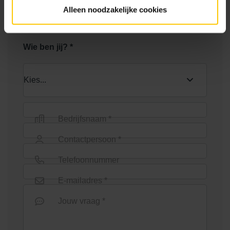
Alleen noodzakelijke cookies
met één van onze adviseur!
Wie ben jij? *
Bedrijfsnaam *
Contactpersoon *
Telefoonnummer
E-mailadres *
Jouw vraag *