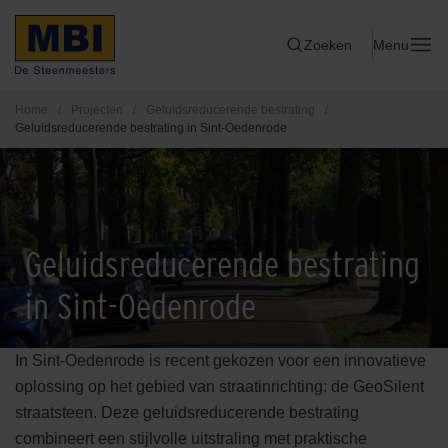
Zoeken
Menu
Home
/
Projecten
/
Geluidsreducerende bestrating
/
Geluidsreducerende bestrating in Sint-Oedenrode
Geluidsreducerende bestrating
in Sint-Oedenrode
In Sint-Oedenrode is recent gekozen voor een innovatieve
oplossing op het gebied van straatinrichting: de GeoSilent
straatsteen. Deze geluidsreducerende bestrating
combineert een stijlvolle uitstraling met praktische