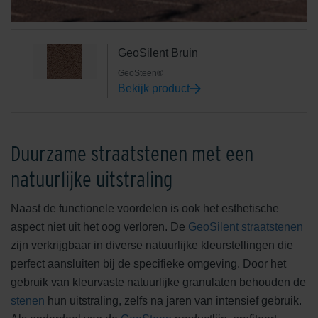
GeoSilent Bruin
GeoSteen®
Bekijk product
Duurzame straatstenen met een
natuurlijke uitstraling
Naast de functionele voordelen is ook het esthetische
aspect niet uit het oog verloren. De
GeoSilent straatstenen
zijn verkrijgbaar in diverse natuurlijke kleurstellingen die
perfect aansluiten bij de specifieke omgeving. Door het
gebruik van kleurvaste natuurlijke granulaten behouden de
stenen
hun uitstraling, zelfs na jaren van intensief gebruik.