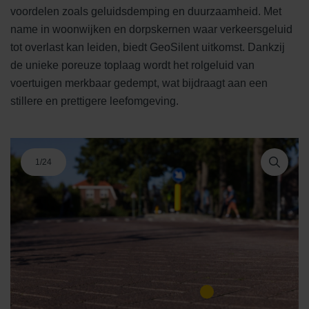
voordelen zoals geluidsdemping en duurzaamheid. Met
name in woonwijken en dorpskernen waar verkeersgeluid
tot overlast kan leiden, biedt GeoSilent uitkomst. Dankzij
de unieke poreuze toplaag wordt het rolgeluid van
voertuigen merkbaar gedempt, wat bijdraagt aan een
stillere en prettigere leefomgeving.
1
/
24