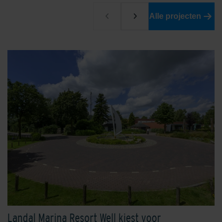
Alle projecten
Landal Marina Resort Well kiest voor