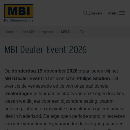
Zoeken
Menu
Home
/
Over MBI
/
Agenda
/
MBI Dealer Event
MBI Dealer Event 2026
Op
donderdag 19 november 2026
organiseren wij het
MBI Dealer Event
in het iconische
Philips Stadion
. Dit
event is de vernieuwde editie van onze traditionele
Dealerdagen
in februari. In plaats van onze eigen locaties
kiezen we dit jaar voor een bijzondere setting, waarin
beleving, inhoud en inspiratie samenkomen op een unieke
plek in Nederland. De afgelopen periode stond in het teken
van veel veranderingen, waaronder de overgang naar een