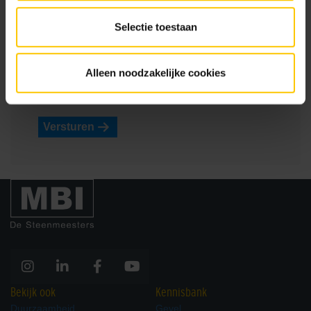
Eventuele opmerkingen
Selectie toestaan
Alleen noodzakelijke cookies
Versturen
Bekijk ook
Kennisbank
Duurzaamheid
Gevel