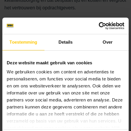
kwaliteitsborging en dat bespaart tijd en kosten en vergroot
het vertrouwen bij opdrachtgevers.
Toestemming
Details
Over
Deze website maakt gebruik van cookies
We gebruiken cookies om content en advertenties te
personaliseren, om functies voor social media te bieden
en om ons websiteverkeer te analyseren. Ook delen we
informatie over uw gebruik van onze site met onze
partners voor social media, adverteren en analyse. Deze
partners kunnen deze gegevens combineren met andere
informatie die u aan ze heeft verstrekt of die ze hebben
verzameld op basis van uw gebruik van hun services. U
gaat akkoord met onze cookies als u onze website blijft