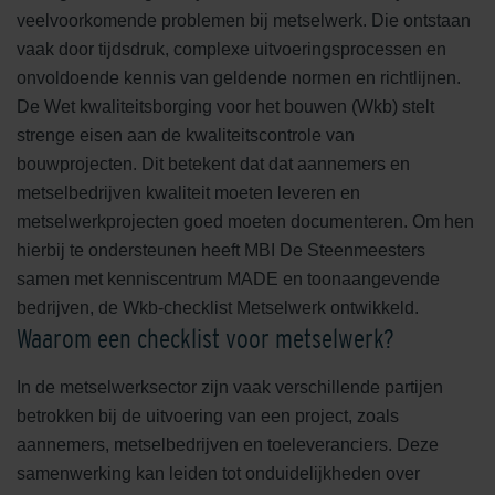
veelvoorkomende problemen bij metselwerk. Die ontstaan
vaak door tijdsdruk, complexe uitvoeringsprocessen en
onvoldoende kennis van geldende normen en richtlijnen.
De Wet kwaliteitsborging voor het bouwen (Wkb) stelt
strenge eisen aan de kwaliteitscontrole van
bouwprojecten. Dit betekent dat dat aannemers en
metselbedrijven kwaliteit moeten leveren en
metselwerkprojecten goed moeten documenteren. Om hen
hierbij te ondersteunen heeft MBI De Steenmeesters
samen met kenniscentrum MADE en toonaangevende
bedrijven, de Wkb-checklist Metselwerk ontwikkeld.
Waarom een checklist voor metselwerk?
In de metselwerksector zijn vaak verschillende partijen
betrokken bij de uitvoering van een project, zoals
aannemers, metselbedrijven en toeleveranciers. Deze
samenwerking kan leiden tot onduidelijkheden over