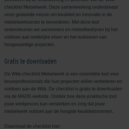
checklist Metselwerk. Deze samenwerking onderstreept
onze gedeelde missie om kwaliteit en innovatie in de
metselwerksector te bevorderen. Met deze tool
ondersteunen we aannemers en metselbedrijven bij het
voldoen aan wettelijke eisen en het realiseren van
hoogwaardige projecten.
Gratis te downloaden
De Wkb-checklist Metselwerk is een essentiële tool voor
bouwprofessionals die hun projecten willen verbeteren en
voldoen aan de Wkb. De checklist is gratis te downloaden
via de MADE-website. Ontdek hoe deze praktische tool
jouw werkproces kan versterken en zorg dat jouw
metselwerk voldoet aan de hoogste kwaliteitsnormen.
Download de checklist hier: