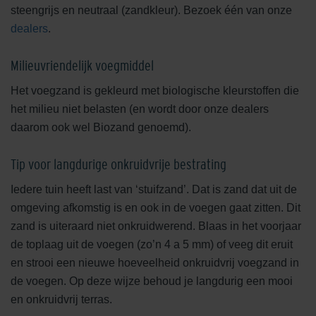
steengrijs en neutraal (zandkleur). Bezoek één van onze
dealers
.
Milieuvriendelijk voegmiddel
Het voegzand is gekleurd met biologische kleurstoffen die
het milieu niet belasten (en wordt door onze dealers
daarom ook wel Biozand genoemd).
Tip voor langdurige onkruidvrije bestrating
Iedere tuin heeft last van ‘stuifzand’. Dat is zand dat uit de
omgeving afkomstig is en ook in de voegen gaat zitten. Dit
zand is uiteraard niet onkruidwerend. Blaas in het voorjaar
de toplaag uit de voegen (zo’n 4 a 5 mm) of veeg dit eruit
en strooi een nieuwe hoeveelheid onkruidvrij voegzand in
de voegen. Op deze wijze behoud je langdurig een mooi
en onkruidvrij terras.