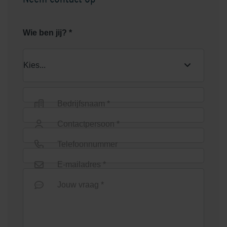
Wie ben jij? *
Bedrijfsnaam *
Contactpersoon *
Telefoonnummer
E-mailadres *
Jouw vraag *