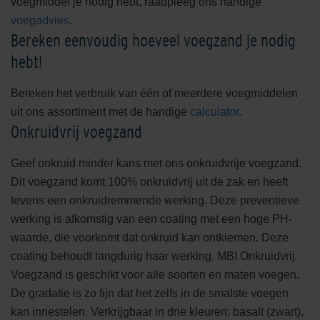
voegmiddel je nodig hebt, raadpleeg ons handige
voegadvies
.
Bereken eenvoudig hoeveel voegzand je nodig
hebt!
Bereken het verbruik van één of meerdere voegmiddelen
uit ons assortiment met de handige
calculator
.
Onkruidvrij voegzand
Geef onkruid minder kans met ons onkruidvrije voegzand.
Dit voegzand komt 100% onkruidvrij uit de zak en heeft
tevens een onkruidremmende werking. Deze preventieve
werking is afkomstig van een coating met een hoge PH-
waarde, die voorkomt dat onkruid kan ontkiemen. Deze
coating behoudt langdurig haar werking. MBI Onkruidvrij
Voegzand is geschikt voor alle soorten en maten voegen.
De gradatie is zo fijn dat het zelfs in de smalste voegen
kan innestelen. Verkrijgbaar in drie kleuren: basalt (zwart),