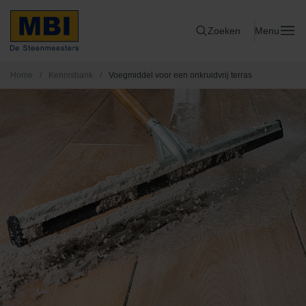
Zoeken
Menu
Home
/
Kennisbank
/
Voegmiddel voor een onkruidvrij terras