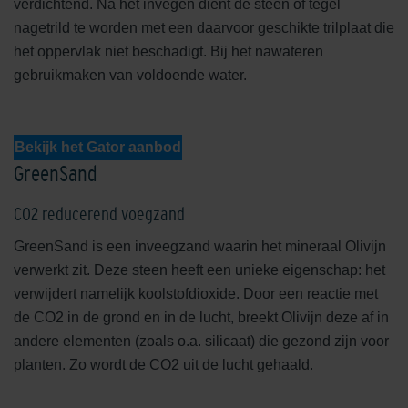
verdichtend. Na het invegen dient de steen of tegel
nagetrild te worden met een daarvoor geschikte trilplaat die
het oppervlak niet beschadigt. Bij het nawateren
gebruikmaken van voldoende water.
Bekijk het Gator aanbod
GreenSand
CO2 reducerend voegzand
GreenSand is een inveegzand waarin het mineraal Olivijn
verwerkt zit. Deze steen heeft een unieke eigenschap: het
verwijdert namelijk koolstofdioxide. Door een reactie met
de CO2 in de grond en in de lucht, breekt Olivijn deze af in
andere elementen (zoals o.a. silicaat) die gezond zijn voor
planten. Zo wordt de CO2 uit de lucht gehaald.