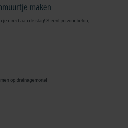
inmuurtje maken
je direct aan de slag! Steenlijm voor beton,
ijmen op drainagemortel