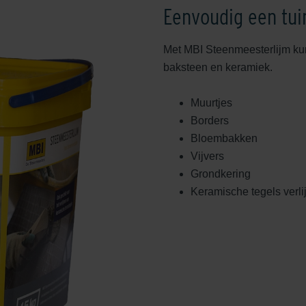
Eenvoudig een tu
Met MBI Steenmeesterlijm kun 
baksteen en keramiek.
Muurtjes
Borders
Bloembakken
Vijvers
Grondkering
Keramische tegels verl