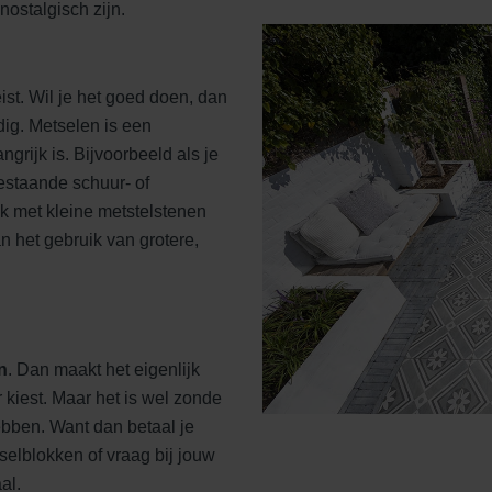
ostalgisch zijn.
ist. Wil je het goed doen, dan
ig. Metselen is een
grijk is. Bijvoorbeeld als je
bestaande schuur- of
jk met kleine metstelstenen
n het gebruik van grotere,
n
. Dan maakt het eigenlijk
r kiest. Maar het is wel zonde
ebben. Want dan betaal je
selblokken of vraag bij jouw
al.