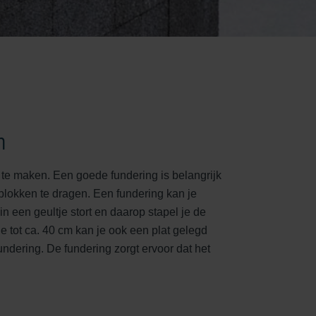
n
 te maken. Een goede fundering is belangrijk
blokken te dragen. Een fundering kan je
n een geultje stort en daarop stapel je de
je tot ca. 40 cm kan je ook een plat gelegd
undering. De fundering zorgt ervoor dat het