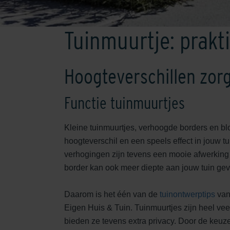
Tuinmuurtje: prakt
Hoogteverschillen zorg
Functie tuinmuurtjes
Kleine tuinmuurtjes, verhoogde borders en 
hoogteverschil en een speels effect in jouw 
verhogingen zijn tevens een mooie afwerking v
border kan ook meer diepte aan jouw tuin gev
Daarom is het één van de
tuinontwerptips
van 
Eigen Huis & Tuin. Tuinmuurtjes zijn heel vee
bieden ze tevens extra privacy. Door de keuz