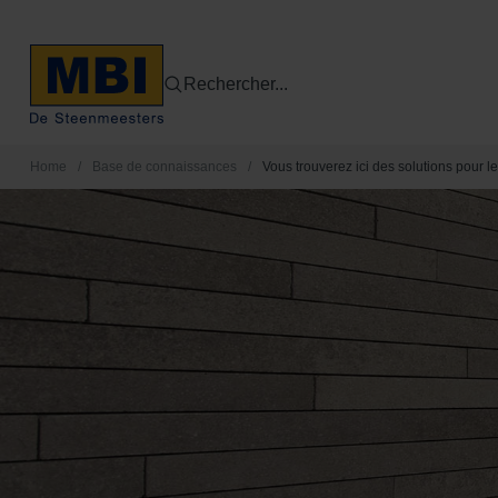
Rechercher...
Home
/
Base de connaissances
/
Vous trouverez ici des solutions pour le