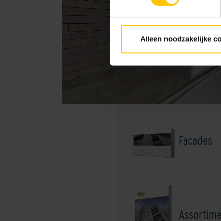
Alleen noodzakelijke c
Facades
Assortime