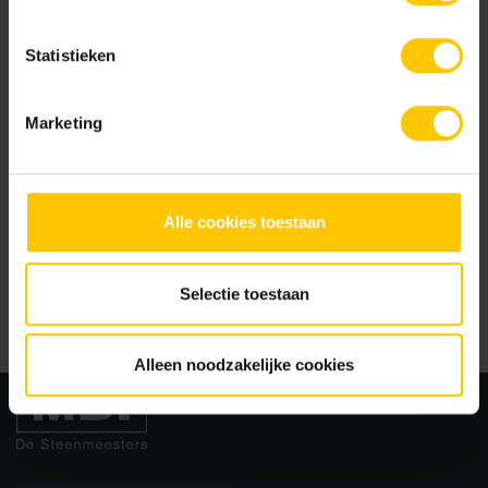
Nom de l'entreprise *
Nom
Statistieken
Numéro de téléphone
Marketing
E-mail
Votre question
Me contacter à propos de
Alle cookies toestaan
Me contacter à propos de
Selectie toestaan
Demander des informations
Alleen noodzakelijke cookies