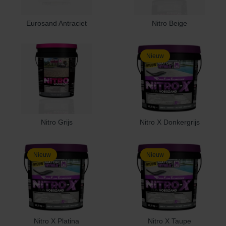
Eurosand Antraciet
Nitro Beige
Nieuw
Nitro Grijs
Nitro X Donkergrijs
Nieuw
Nieuw
Nitro X Platina
Nitro X Taupe