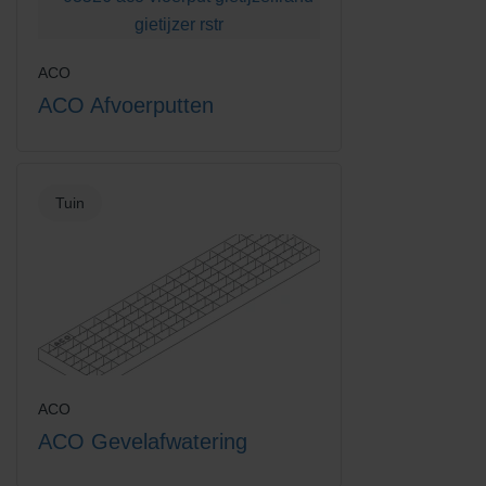
ACO
ACO Afvoerputten
Tuin
ACO
ACO Gevelafwatering