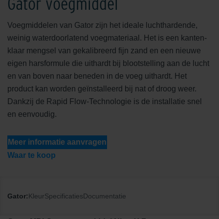
Gator voegmiddel
Voegmiddelen van Gator zijn het ideale luchthardende,
weinig waterdoorlatend voegmateriaal. Het is een kanten-
klaar mengsel van gekalibreerd fijn zand en een nieuwe
eigen harsformule die uithardt bij blootstelling aan de lucht
en van boven naar beneden in de voeg uithardt. Het
product kan worden geïnstalleerd bij nat of droog weer.
Dankzij de Rapid Flow-Technologie is de installatie snel
en eenvoudig.
Meer informatie aanvragen
Waar te koop
Gator:
Kleur
Specificaties
Documentatie