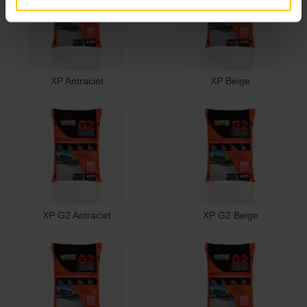
XP Antraciet
XP Beige
XP G2 Antraciet
XP G2 Beige