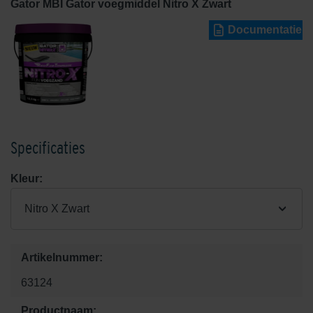
Gator MBI Gator voegmiddel Nitro X Zwart
Documentatie
Specificaties
Kleur:
Nitro X Zwart
Artikelnummer:
63124
Productnaam: