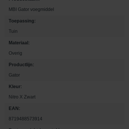
MBI Gator voegmiddel
Toepassing:
Tuin
Materiaal:
Overig
Productlijn:
Gator
Kleur:
Nitro X Zwart
EAN:
8719488573914