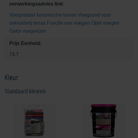
verwerkingsadvies link:
Voegmiddel keramische tuinen
Voegzand voor
onkruidvrij terras
Functie van voegen
Oprit voegen
Gator voegwijzer
Prijs Eenheid:
74.7
Kleur
Standaard kleuren