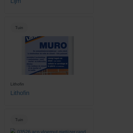
Lijm
Tuin
Lithofin
Lithofin
Tuin