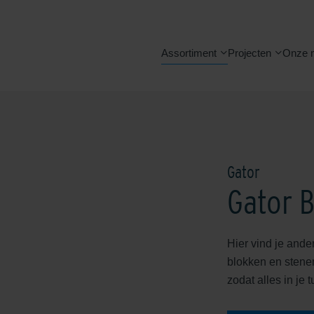
Assortiment
Projecten
Onze 
Gator
Gator 
Hier vind je ande
blokken en stene
zodat alles in je tu