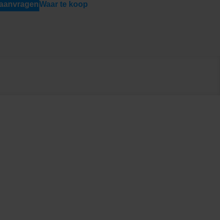
 aanvragen
Waar te koop