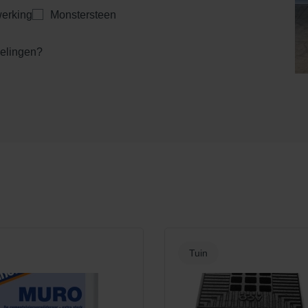
erking
Monstersteen
kelingen?
Tuin