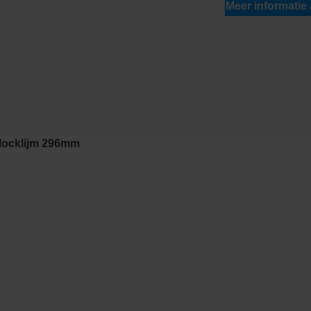
Meer informatie
Blocklijm 296mm