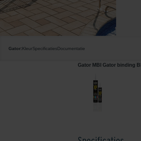
Gator:
Kleur
Specificaties
Documentatie
Gator MBI Gator binding 
Specificaties