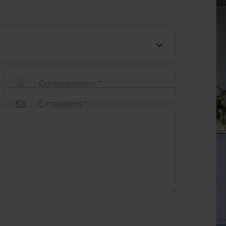
Contactpersoon *
E-mailadres *