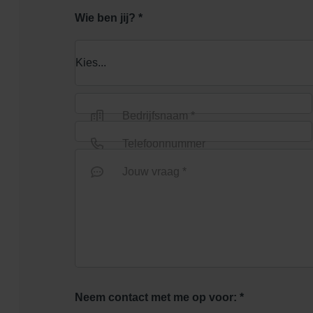
Wie ben jij? *
Bedrijfsnaam *
Telefoonnummer
Jouw vraag *
Neem contact met me op voor: *