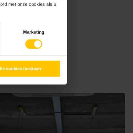
oord met onze cookies als u
Marketing
,78
lle cookies toestaan