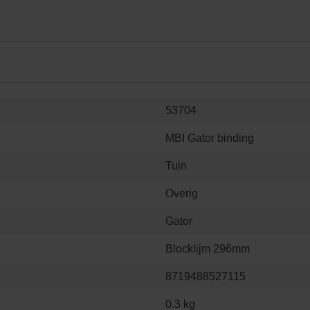
53704
MBI Gator binding
Tuin
Overig
Gator
Blocklijm 296mm
8719488527115
0.3 kg