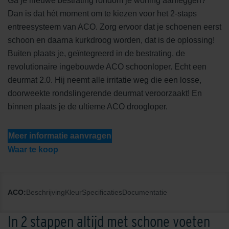
Ga je nieuwe bestrating rondom je woning aanleggen?
Dan is dat hét moment om te kiezen voor het 2-staps
entreesysteem van ACO. Zorg ervoor dat je schoenen eerst
schoon en daarna kurkdroog worden, dat is de oplossing!
Buiten plaats je, geïntegreerd in de bestrating, de
revolutionaire ingebouwde ACO schoonloper. Echt een
deurmat 2.0. Hij neemt alle irritatie weg die een losse,
doorweekte rondslingerende deurmat veroorzaakt! En
binnen plaats je de ultieme ACO droogloper.
Meer informatie aanvragen
Waar te koop
ACO:
Beschrijving
Kleur
Specificaties
Documentatie
In 2 stappen altijd met schone voeten