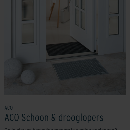
ACO
ACO Schoon & drooglopers