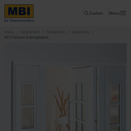
Zoeken
Menu
Home
/
Assortiment
/
Toebehoren
/
Afwatering
/
ACO Schoon & drooglopers