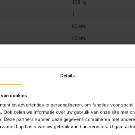
108 kg
1
60 cm
40 cm
7.5 cm
600 mm
400 mm
Details
75 mm
 van cookies
ent en advertenties te personaliseren, om functies voor social
. Ook delen we informatie over uw gebruik van onze site met on
e. Deze partners kunnen deze gegevens combineren met andere i
erzameld op basis van uw gebruik van hun services. U gaat akk