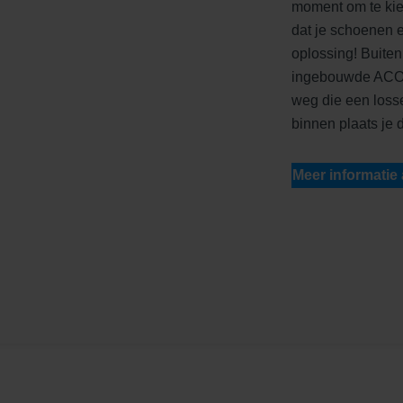
moment om te kie
dat je schoenen 
oplossing! Buiten 
ingebouwde ACO sc
weg die een loss
binnen plaats je 
Meer informatie