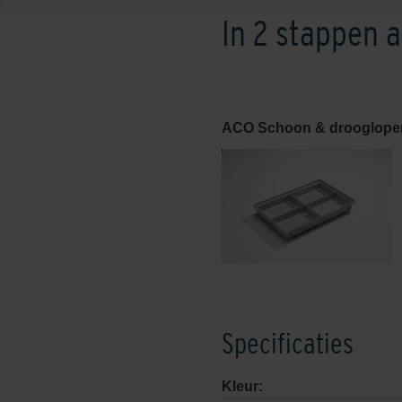
In 2 stappen 
ACO Schoon & droogloper
Specificaties
Kleur: