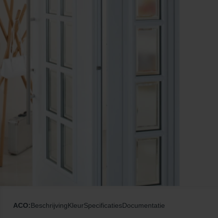
ACO:
Beschrijving
Kleur
Specificaties
Documentatie