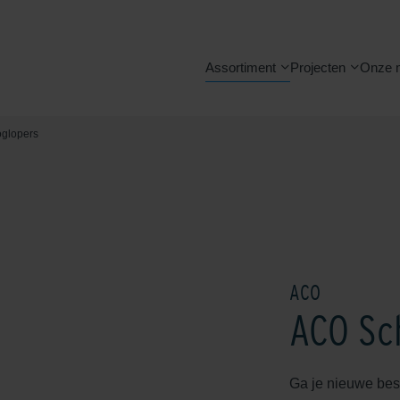
Assortiment
Projecten
Onze 
glopers
ACO
ACO Sc
Ga je nieuwe bes