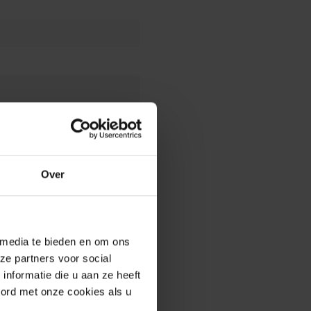
Over
 media te bieden en om ons
ze partners voor social
nformatie die u aan ze heeft
oord met onze cookies als u