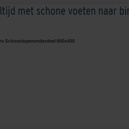
altijd met schone voeten naar bi
s Schoonloperonderdeel 600x400