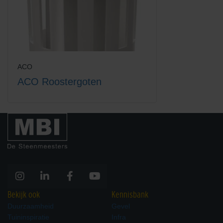
ACO
ACO Roostergoten
Bekijk ook
Kennisbank
Duurzaamheid
Gevel
Tuininspiratie
Infra