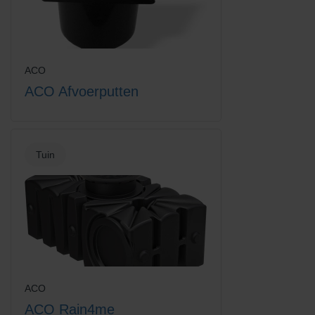
ACO
ACO Afvoerputten
Tuin
ACO
ACO Rain4me