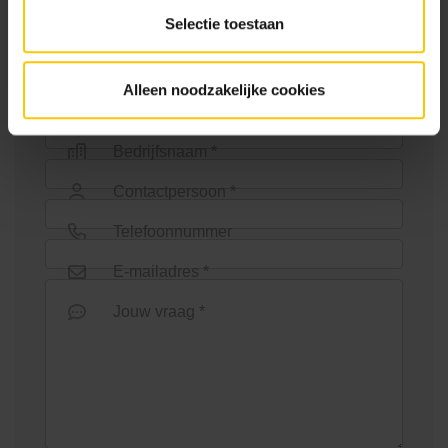
Wie ben jij? *
Selectie toestaan
Alleen noodzakelijke cookies
Bedrijfsnaam *
Contactpersoon *
Telefoonnummer
E-mailadres *
Jouw vraag *