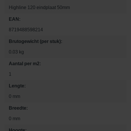
Highline 120 eindplaat 50mm
EAN:
8719488598214
Brutogewicht (per stuk):
0.03 kg
Aantal per m2:
1
Lengte:
0 mm
Breedte:
0 mm
Hoogte: