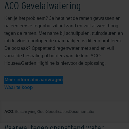
ACO Gevelafwatering
Ken je het probleem? Je hebt net de ramen gewassen en
na een eerste regenbui zit het zand en vuil al weer hoog
tegen de ramen. Met name bij schuifpuien, (tuin)deuren en
tot de vloer doorlopende raampartijen is dit een probleem.
De oorzaak? Opspattend regenwater met zand en vuil
vanaf de bestrating of borders van de tuin. ACO
House&Garden Highline is hiervoor de oplossing.
Meer informatie aanvragen
Waar te koop
ACO:
Beschrijving
Kleur
Specificaties
Documentatie
Vaarwel tegen opspattend water