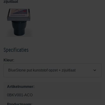
zijuitlaat
Specificaties
Kleur:
BlueStone put kunststof opzet + zijuitlaat
Artikelnummer:
0BKV001-ACO
Productnaam: