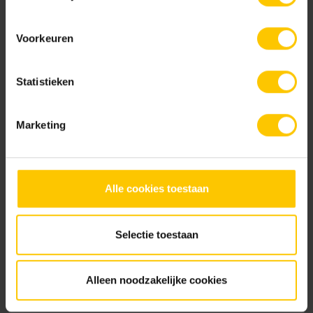
Voorkeuren
ACO Alustone Klinkerdeksel
ACO Alustone Klinkerdeksels
1000x1000x107
400x400x107
Statistieken
Marketing
Alle cookies toestaan
ACO Alustone Klinkerdeksels
ACO Alustone Klinkerdeksels
500x500x107
600x600x107
Selectie toestaan
Alleen noodzakelijke cookies