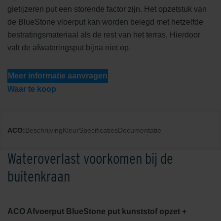
gietijzeren put een storende factor zijn. Het opzetstuk van
de BlueStone vloerput kan worden belegd met hetzelfde
bestratingsmateriaal als de rest van het terras. Hierdoor
valt de afwateringsput bijna niet op.
Meer informatie aanvragen
Waar te koop
ACO:
Beschrijving
Kleur
Specificaties
Documentatie
Wateroverlast voorkomen bij de
buitenkraan
ACO Afvoerput BlueStone put kunststof opzet +