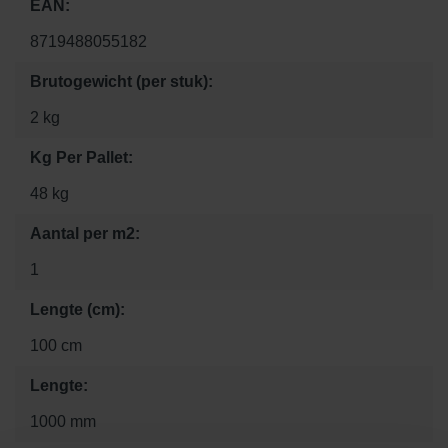
EAN:
8719488055182
Brutogewicht (per stuk):
2 kg
Kg Per Pallet:
48 kg
Aantal per m2:
1
Lengte (cm):
100 cm
Lengte:
1000 mm