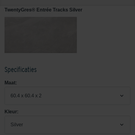
TwentyGres® Entrée Tracks Silver
Specificaties
Maat:
60.4 x 60.4 x 2
Kleur:
Silver