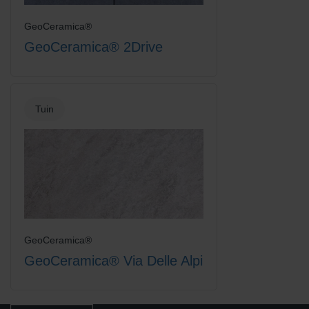
GeoCeramica®
GeoCeramica® 2Drive
Tuin
GeoCeramica®
GeoCeramica® Via Delle Alpi