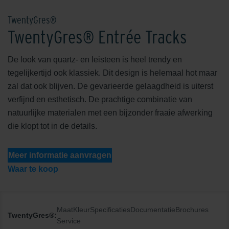
TwentyGres®
TwentyGres® Entrée Tracks
De look van quartz- en leisteen is heel trendy en
tegelijkertijd ook klassiek. Dit design is helemaal hot maar
zal dat ook blijven. De gevarieerde gelaagdheid is uiterst
verfijnd en esthetisch. De prachtige combinatie van
natuurlijke materialen met een bijzonder fraaie afwerking
die klopt tot in de details.
Meer informatie aanvragen
Waar te koop
Maat
Kleur
Specificaties
Documentatie
Brochures
TwentyGres®:
Service