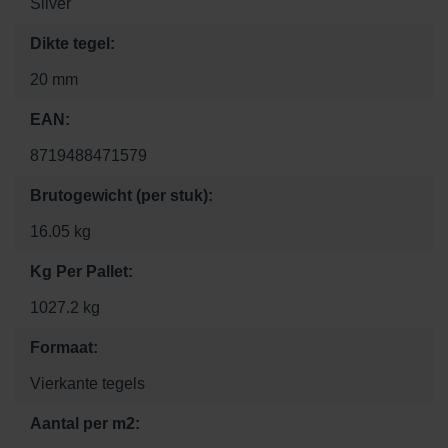
Silver
Dikte tegel:
20 mm
EAN:
8719488471579
Brutogewicht (per stuk):
16.05 kg
Kg Per Pallet:
1027.2 kg
Formaat:
Vierkante tegels
Aantal per m2: