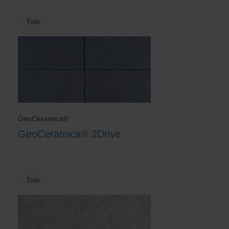
Tuin
GeoCeramica®
GeoCeramica® 2Drive
Tuin