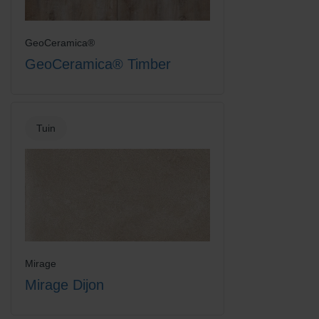
GeoCeramica®
GeoCeramica® Timber
Tuin
Mirage
Mirage Dijon