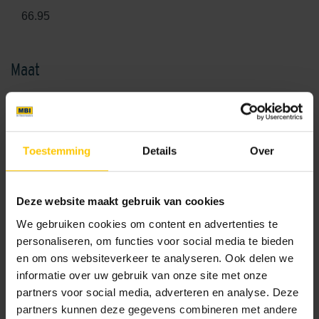
66.95
Maat
120 x 30 x 2
180 x 30 x 2
Toestemming
Details
Over
Kleur
Standaard kleuren
Deze website maakt gebruik van cookies
We gebruiken cookies om content en advertenties te
personaliseren, om functies voor social media te bieden
en om ons websiteverkeer te analyseren. Ook delen we
informatie over uw gebruik van onze site met onze
partners voor social media, adverteren en analyse. Deze
partners kunnen deze gegevens combineren met andere