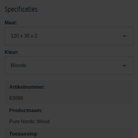
Specificaties
Maat:
120 x 30 x 2
Kleur:
Blonde
Artikelnummer:
63098
Productnaam:
Pure Nordic Wood
Toepassing: