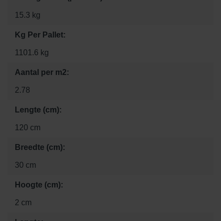
15.3 kg
Kg Per Pallet:
1101.6 kg
Aantal per m2:
2.78
Lengte (cm):
120 cm
Breedte (cm):
30 cm
Hoogte (cm):
2 cm