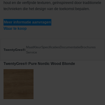
hout en de verfijnde texturen, geïnspireerd door traditionele
technieken die het design van de toekomst bepalen.
Meer informatie aanvragen
Waar te koop
Maat
Kleur
Specificaties
Documentatie
Brochures
TwentyGres®:
Service
TwentyGres® Pure Nordic Wood Blonde