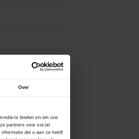
e tuintegels leggen
erkingsadvies voor keramiek
Over
 media te bieden en om ons
ze partners voor social
nformatie die u aan ze heeft