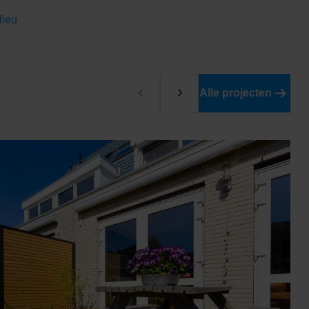
lieu
Alle projecten