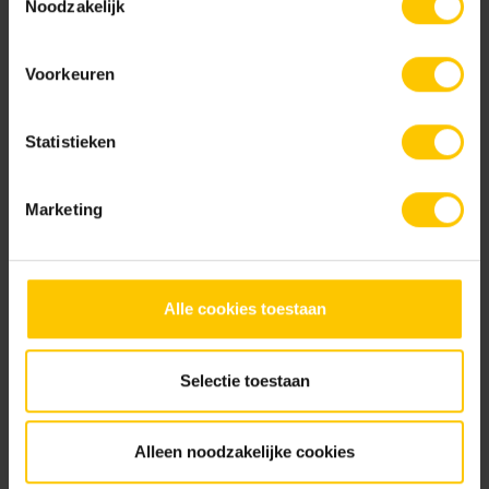
Noodzakelijk
Voorkeuren
Dark Grey
Grey
Statistieken
Nieuw
Marketing
Alle cookies toestaan
Sand
Taupe
Brochures
Selectie toestaan
Alleen noodzakelijke cookies
Keramiekbrochure 2026