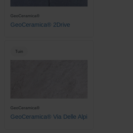
GeoCeramica®
GeoCeramica® 2Drive
Tuin
GeoCeramica®
GeoCeramica® Via Delle Alpi