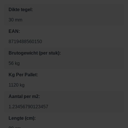
Dikte tegel:
30 mm
EAN:
8719488560150
Brutogewicht (per stuk):
56 kg
Kg Per Pallet:
1120 kg
Aantal per m2:
1.23456790123457
Lengte (cm):