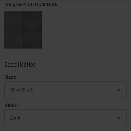
Triagres® 3.0 Craft Dark
Specificaties
Maat:
90 x 90 x 3
Kleur:
Dark