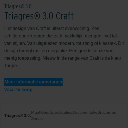
Triagres® 3.0
Triagres® 3.0 Craft
Het design van Craft is uiterst evenwichtig. Zes
schitterende kleuren die zich makkelijk ‘mengen’ met tal
van stijlen. Van uitgelezen modern, tot statig of klassiek. Dit
design brengt rust en elegantie. Een goede keuze voor
menig toepassing. Nieuw in de range van Craft is de kleur
Taupe.
Meer informatie aanvragen
Waar te koop
Maat
Kleur
Specificaties
Documentatie
Brochures
Triagres® 3.0:
Service