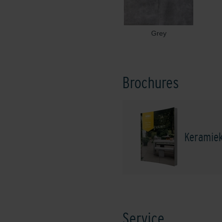
Grey
Brochures
Keramie
Service