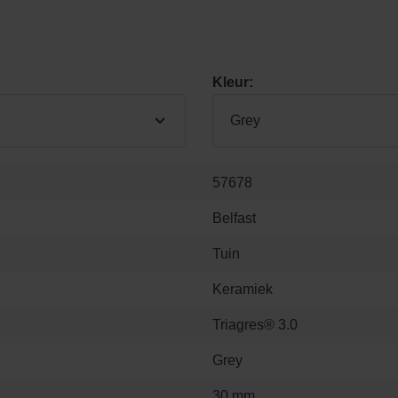
Kleur:
Grey
57678
Belfast
Tuin
Keramiek
Triagres® 3.0
Grey
30 mm