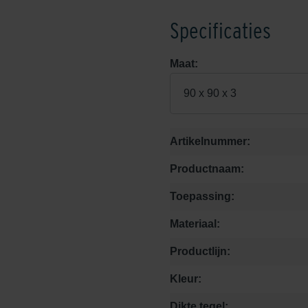
Specificaties
Maat:
90 x 90 x 3
Artikelnummer:
Productnaam:
Toepassing:
Materiaal:
Productlijn:
Kleur:
Dikte tegel: