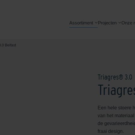
Assortiment
Projecten
Onze 
.0 Belfast
Triagres® 3.0
Triagre
Een hele stoere h
van het materiaal 
de gevarieerdhei
fraai design.