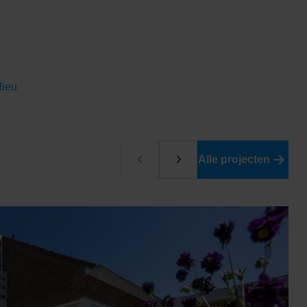
lieu
Alle projecten