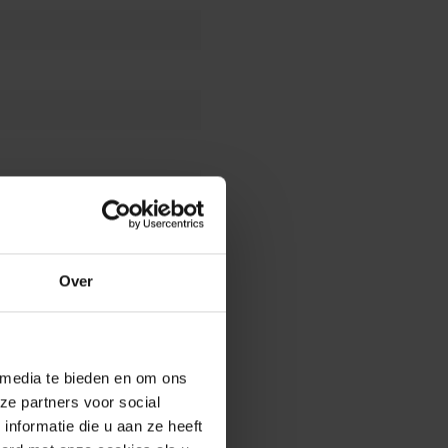
Over
e tuintegels leggen
erkingsadvies voor keramiek
 media te bieden en om ons
ze partners voor social
nformatie die u aan ze heeft