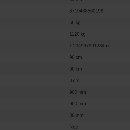
8719488560198
56 kg
1120 kg
1.23456790123457
90 cm
90 cm
3 cm
900 mm
900 mm
30 mm
Nee