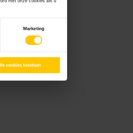
oord met onze cookies als u
Marketing
lle cookies toestaan