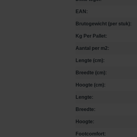
EAN:
Brutogewicht (per stuk):
Kg Per Pallet:
Aantal per m2:
Lengte (cm):
Breedte (cm):
Hoogte (cm):
Lengte:
Breedte:
Hoogte:
Footcomfort: