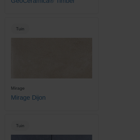
GeoCeramica® Timber
Tuin
Mirage
Mirage Dijon
Tuin