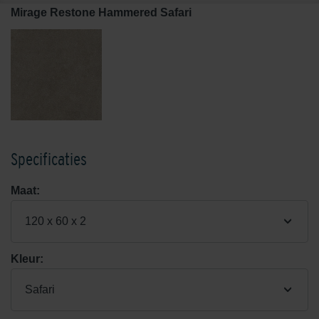
Mirage Restone Hammered Safari
Specificaties
Maat:
120 x 60 x 2
Kleur:
Safari