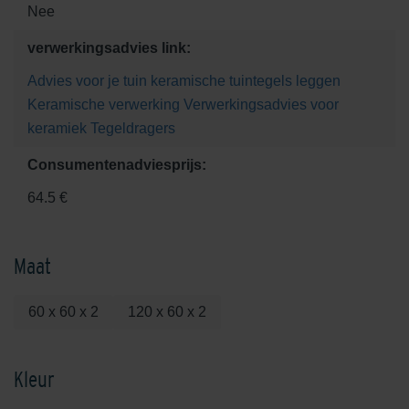
Nee
verwerkingsadvies link:
Advies voor je tuin
keramische tuintegels leggen
Keramische verwerking
Verwerkingsadvies voor
keramiek
Tegeldragers
Consumentenadviesprijs:
64.5 €
Maat
60 x 60 x 2
120 x 60 x 2
Kleur