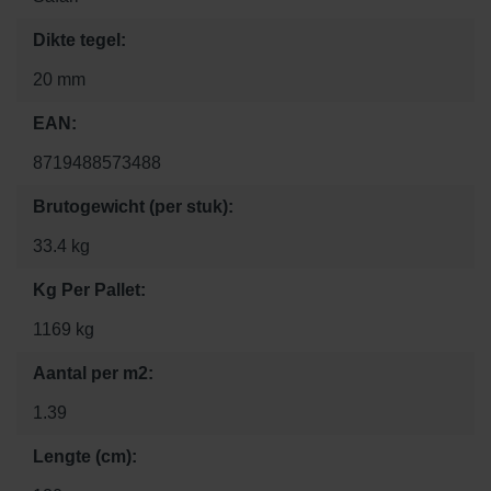
Dikte tegel:
20 mm
EAN:
8719488573488
Brutogewicht (per stuk):
33.4 kg
Kg Per Pallet:
1169 kg
Aantal per m2:
1.39
Lengte (cm):