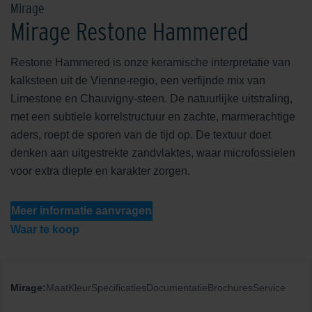
Mirage
Mirage Restone Hammered
Restone Hammered is onze keramische interpretatie van
kalksteen uit de Vienne-regio, een verfijnde mix van
Limestone en Chauvigny-steen. De natuurlijke uitstraling,
met een subtiele korrelstructuur en zachte, marmerachtige
aders, roept de sporen van de tijd op. De textuur doet
denken aan uitgestrekte zandvlaktes, waar microfossielen
voor extra diepte en karakter zorgen.
Meer informatie aanvragen
Waar te koop
Mirage:
Maat
Kleur
Specificaties
Documentatie
Brochures
Service