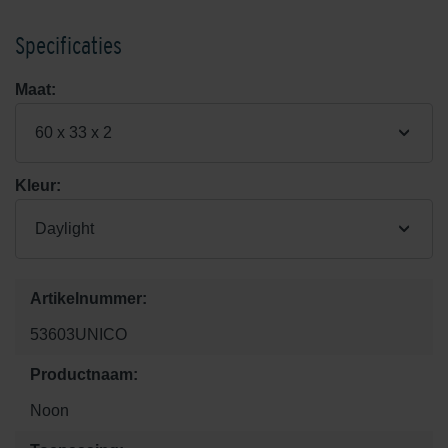
Specificaties
Maat:
60 x 33 x 2
Kleur:
Daylight
Artikelnummer:
53603UNICO
Productnaam:
Noon