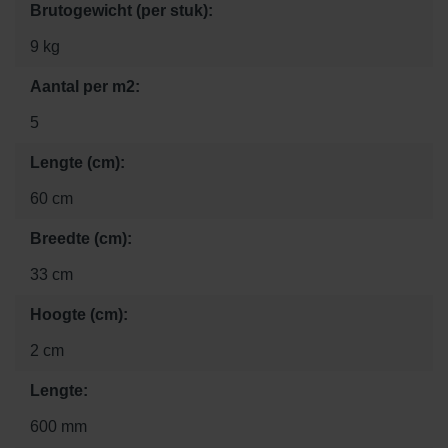
Brutogewicht (per stuk):
9 kg
Aantal per m2:
5
Lengte (cm):
60 cm
Breedte (cm):
33 cm
Hoogte (cm):
2 cm
Lengte:
600 mm