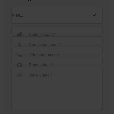
Bedrijfsnaam *
Contactpersoon *
Telefoonnummer
E-mailadres *
Jouw vraag *