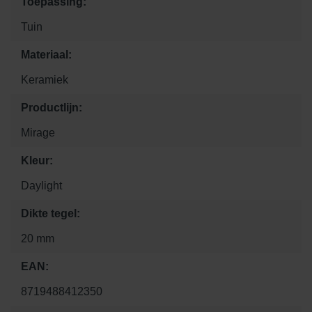
Toepassing:
Tuin
Materiaal:
Keramiek
Productlijn:
Mirage
Kleur:
Daylight
Dikte tegel:
20 mm
EAN:
8719488412350