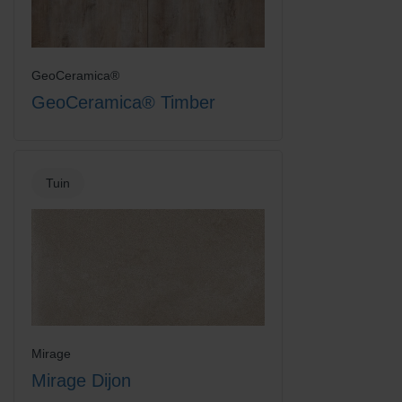
GeoCeramica®
GeoCeramica® Timber
Tuin
Mirage
Mirage Dijon