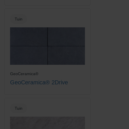
Tuin
GeoCeramica®
GeoCeramica® 2Drive
Tuin