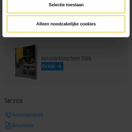
Selectie toestaan
Honey
Alleen noodzakelijke cookies
Brochures
Keramiekbrochure 2026
Bekijk
Service
Adviesgesprek
Brochures