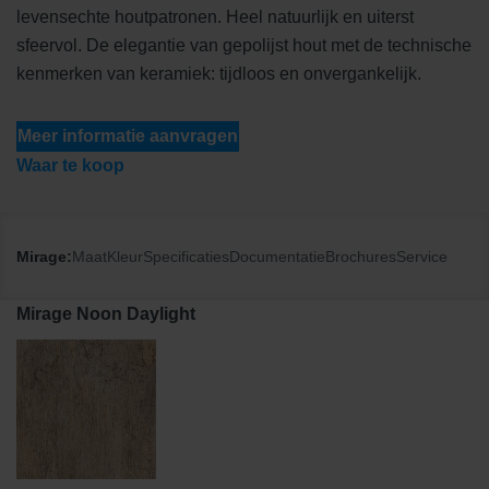
levensechte houtpatronen. Heel natuurlijk en uiterst
sfeervol. De elegantie van gepolijst hout met de technische
kenmerken van keramiek: tijdloos en onvergankelijk.
Meer informatie aanvragen
Waar te koop
Mirage:
Maat
Kleur
Specificaties
Documentatie
Brochures
Service
Mirage Noon Daylight