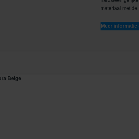
hardsteen gelijke
materiaal met de 
Meer informatie
ura Beige