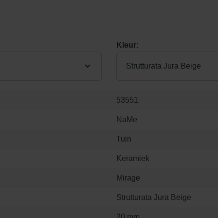
Kleur:
Strutturata Jura Beige
53551
NaMe
Tuin
Keramiek
Mirage
Strutturata Jura Beige
20 mm