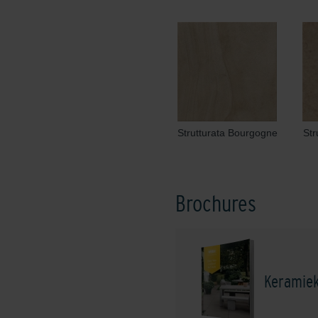
Strutturata Bourgogne
Str
Brochures
Keramie