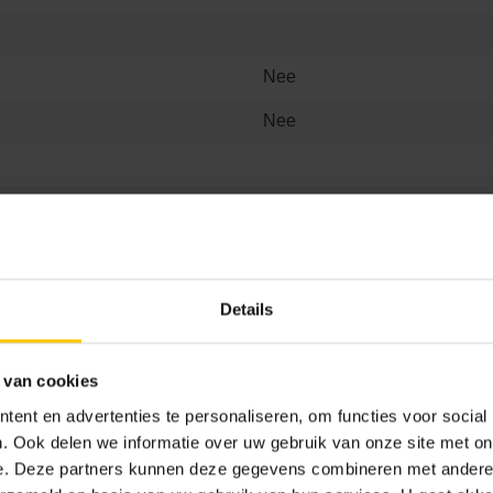
Nee
Nee
Details
 van cookies
ent en advertenties te personaliseren, om functies voor social
. Ook delen we informatie over uw gebruik van onze site met on
e. Deze partners kunnen deze gegevens combineren met andere i