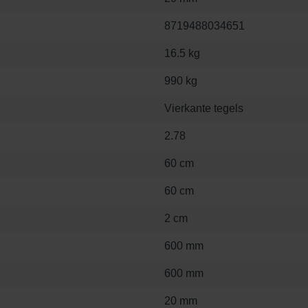
8719488034651
16.5 kg
990 kg
Vierkante tegels
2.78
60 cm
60 cm
2 cm
600 mm
600 mm
20 mm