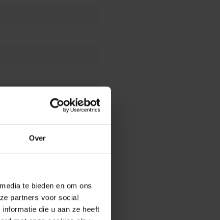
Over
 media te bieden en om ons
ze partners voor social
nformatie die u aan ze heeft