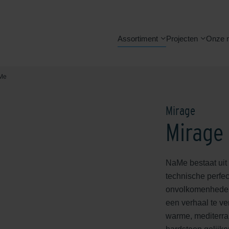
Assortiment
Projecten
Onze 
Me
Mirage
Mirage
NaMe bestaat uit 
technische perfec
onvolkomenheden 
een verhaal te ve
warme, mediterra