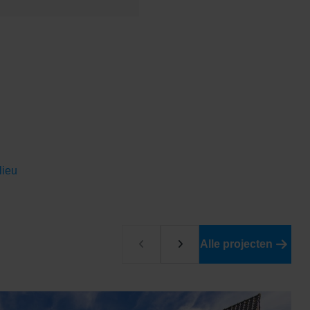
lieu
Alle projecten