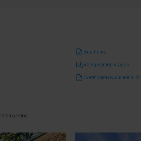
Brochures
Veelgestelde vragen
Certificaten Kwaliteit & Mi
leefomgeving.