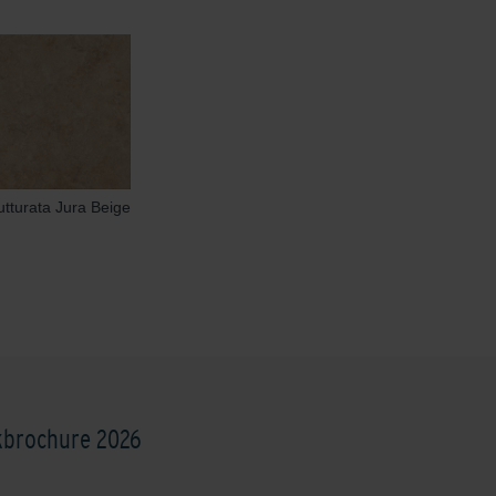
utturata Jura Beige
kbrochure 2026