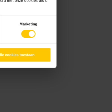
oord met onze cookies als u
e tuintegels leggen
erkingsadvies voor keramiek
Marketing
lle cookies toestaan