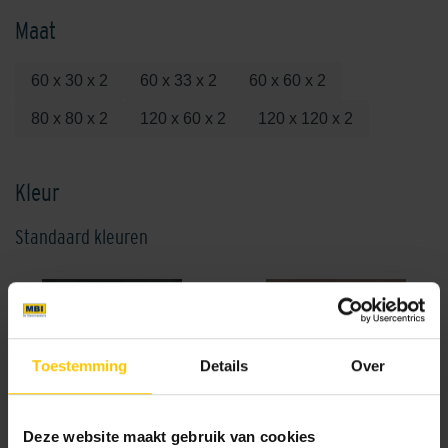
Maat
60 x 30 x 2
60 x 33 x 2
60 x 60 x 2
80 x 80 x 2
120 x 60 x 2
120 x 120 x 2
Kleur
Standaard kleuren
Toestemming
Details
Over
Absolute
Chamois
Deze website maakt gebruik van cookies