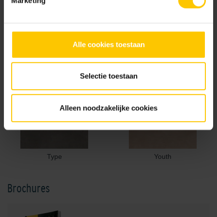
Marketing
Alle cookies toestaan
Slight
Sugar
Selectie toestaan
Alleen noodzakelijke cookies
Type
Youth
Brochures