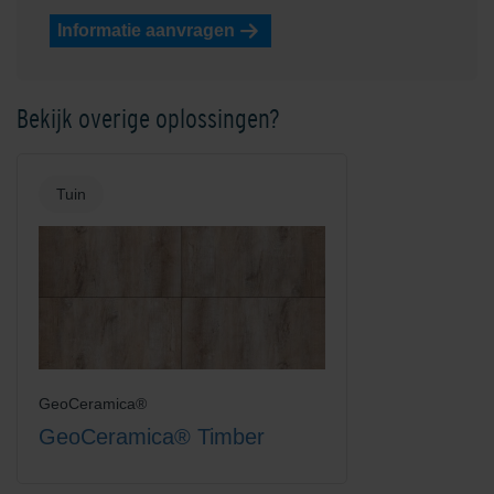
Informatie aanvragen
Bekijk overige oplossingen?
Tuin
GeoCeramica®
GeoCeramica® Timber