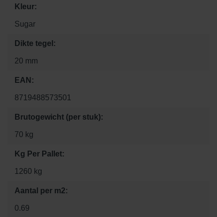
Kleur:
Sugar
Dikte tegel:
20 mm
EAN:
8719488573501
Brutogewicht (per stuk):
70 kg
Kg Per Pallet:
1260 kg
Aantal per m2:
0.69