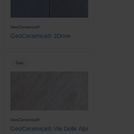
GeoCeramica®
GeoCeramica® 2Drive
Tuin
GeoCeramica®
GeoCeramica® Via Delle Alpi