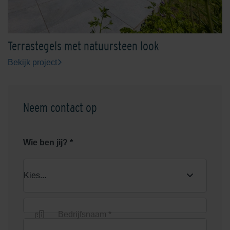
Terrastegels met natuursteen look
Bekijk project
Neem contact op
Wie ben jij? *
Bedrijfsnaam *