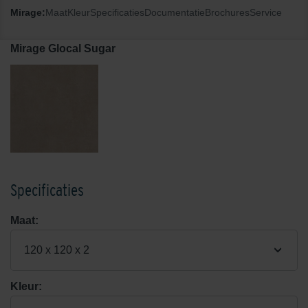
Mirage:
Maat
Kleur
Specificaties
Documentatie
Brochures
Service
Mirage Glocal Sugar
Specificaties
Maat:
120 x 120 x 2
Kleur: