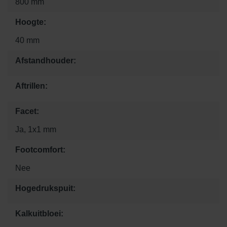
800 mm
Hoogte:
40 mm
Afstandhouder:
Aftrillen:
Facet:
Ja, 1x1 mm
Footcomfort:
Nee
Hogedrukspuit:
Kalkuitbloei: