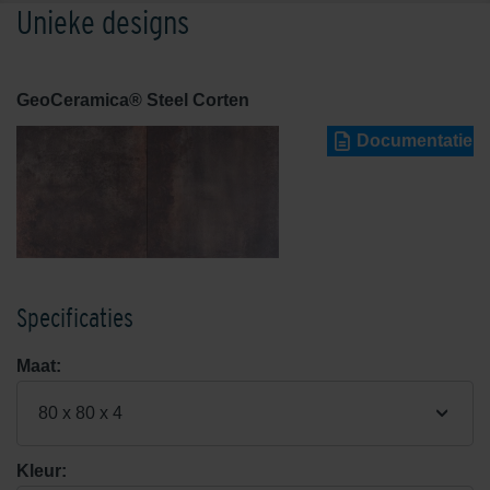
Unieke designs
GeoCeramica® Steel Corten
Documentatie
Specificaties
Maat:
80 x 80 x 4
Kleur: