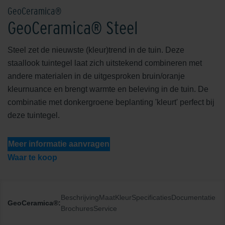
GeoCeramica®
GeoCeramica® Steel
Steel zet de nieuwste (kleur)trend in de tuin. Deze
staallook tuintegel laat zich uitstekend combineren met
andere materialen in de uitgesproken bruin/oranje
kleurnuance en brengt warmte en beleving in de tuin. De
combinatie met donkergroene beplanting 'kleurt' perfect bij
deze tuintegel.
Meer informatie aanvragen
Waar te koop
Beschrijving
Maat
Kleur
Specificaties
Documentatie
GeoCeramica®:
Brochures
Service