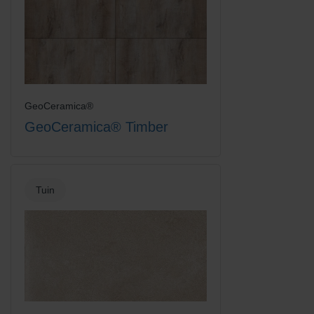
GeoCeramica®
GeoCeramica® Timber
Tuin