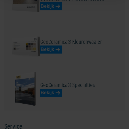
Bekijk
GeoCeramica® Kleurenwaaier
Bekijk
GeoCeramica® Specialties
Bekijk
Service