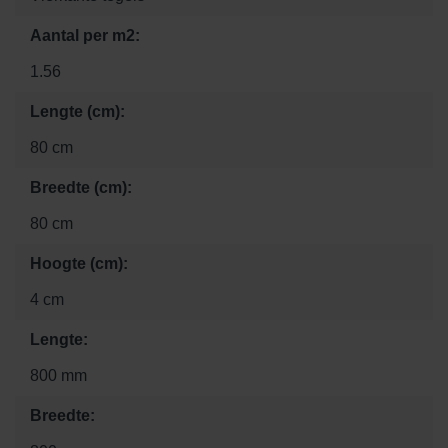
Aantal per m2:
1.56
Lengte (cm):
80 cm
Breedte (cm):
80 cm
Hoogte (cm):
4 cm
Lengte:
800 mm
Breedte: