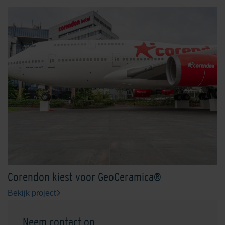
Corendon kiest voor GeoCeramica®
Bekijk project
Neem contact op