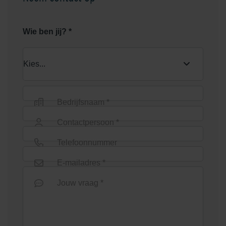
Wie ben jij? *
Bedrijfsnaam *
Contactpersoon *
Telefoonnummer
E-mailadres *
Jouw vraag *