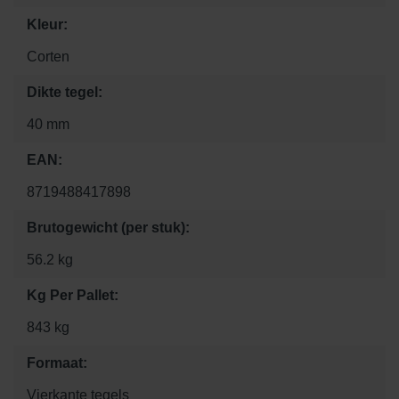
Kleur:
Corten
Dikte tegel:
40 mm
EAN:
8719488417898
Brutogewicht (per stuk):
56.2 kg
Kg Per Pallet:
843 kg
Formaat:
Vierkante tegels